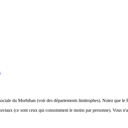
s
é sociale du Morbihan (voir des départements limitrophes). Notez que l
 fluviaux (ce sont ceux qui consomment le moins par personne). Vous n'a