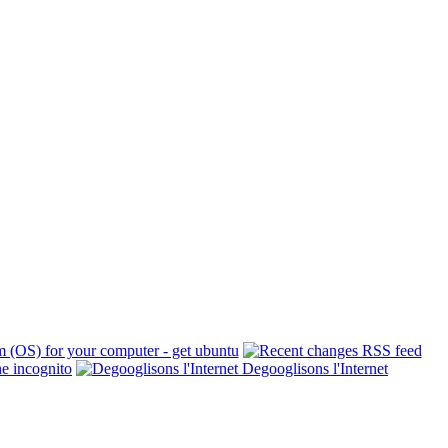
Degooglisons l'Internet