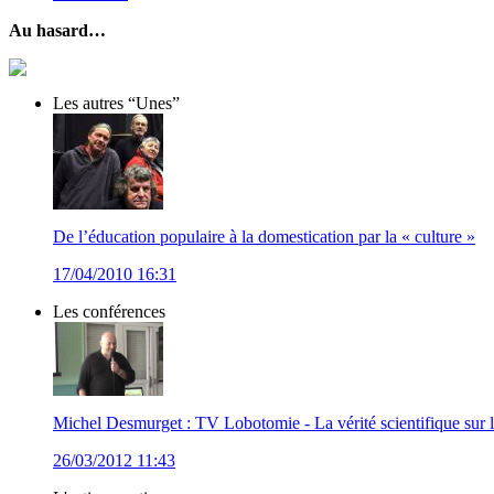
Au hasard…
Les autres “Unes”
De l’éducation populaire à la domestication par la « culture »
17/04/2010 16:31
Les conférences
Michel Desmurget : TV Lobotomie - La vérité scientifique sur les
26/03/2012 11:43