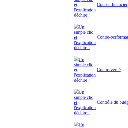
Conseil financier
et
l'explication
déchire !
Un
simple clic
Contre-performa
et
l'explication
déchire !
Un
simple clic
Contre-vérité
et
l'explication
déchire !
Un
simple clic
Contrôle du budg
et
l'explication
déchire !
Un