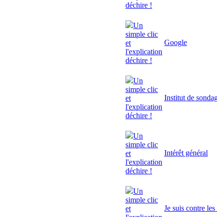
déchire !
Un
simple clic
Google
et
l'explication
déchire !
Un
simple clic
Institut de sonda
et
l'explication
déchire !
Un
simple clic
Intérêt général
et
l'explication
déchire !
Un
simple clic
Je suis contre le
et