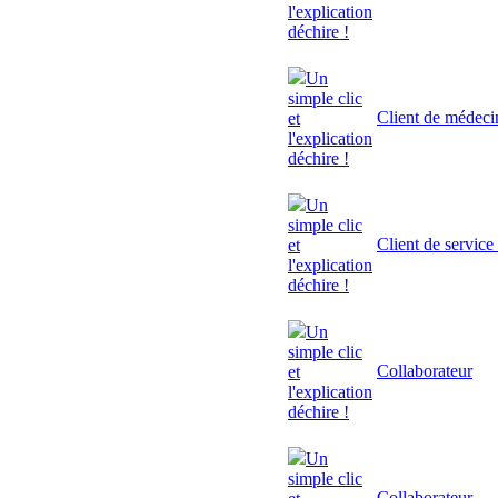
l'explication
déchire !
Un
simple clic
Client de médeci
et
l'explication
déchire !
Un
simple clic
Client de service
et
l'explication
déchire !
Un
simple clic
Collaborateur
et
l'explication
déchire !
Un
simple clic
Collaborateur