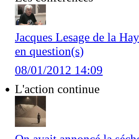
Jacques Lesage de la Hay
en question(s)
08/01/2012 14:09
L'action continue
On avait annoncé la séche