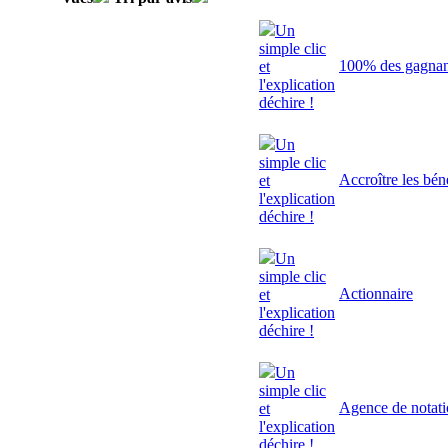
Un
simple clic
100% des gagnant
et
l'explication
déchire !
Un
simple clic
Accroître les bén
et
l'explication
déchire !
Un
simple clic
Actionnaire
et
l'explication
déchire !
Un
simple clic
Agence de notat
et
l'explication
déchire !