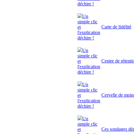
déchire !
Un
simple clic
Carte de fidélité
et
l'explication
déchire !
Un
simple clic
Centre de rétenti
et
l'explication
déchire !
Un
simple clic
Cervelle de moi
et
l'explication
déchire !
Un
simple clic
Ces sondages dé
et