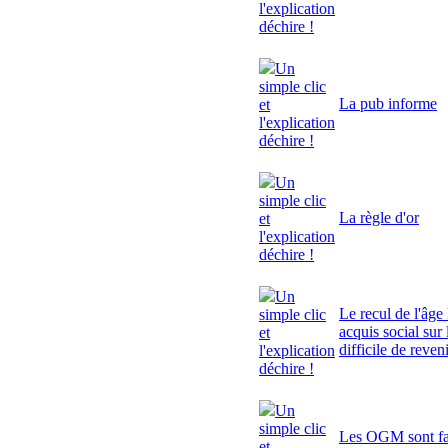
l'explication
déchire !
Un
simple clic
La pub informe
et
l'explication
déchire !
Un
simple clic
La règle d'or
et
l'explication
déchire !
Un
Le recul de l'âge 
simple clic
acquis social sur 
et
difficile de reven
l'explication
déchire !
Un
simple clic
Les OGM sont fa
et