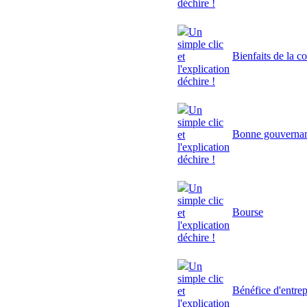
déchire !
Un
simple clic
Bienfaits de la c
et
l'explication
déchire !
Un
simple clic
Bonne gouverna
et
l'explication
déchire !
Un
simple clic
Bourse
et
l'explication
déchire !
Un
simple clic
Bénéfice d'entrep
et
l'explication