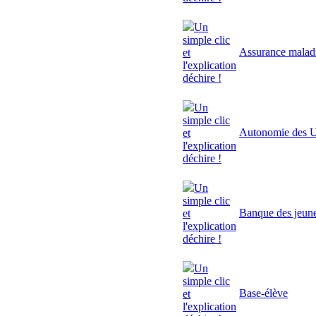
Un
simple clic
Assurance malad
et
l'explication
déchire !
Un
simple clic
Autonomie des U
et
l'explication
déchire !
Un
simple clic
Banque des jeun
et
l'explication
déchire !
Un
simple clic
Base-élève
et
l'explication