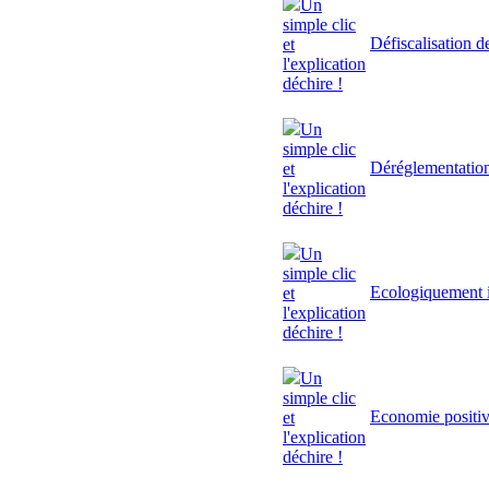
Un
simple clic
Défiscalisation d
et
l'explication
déchire !
Un
simple clic
Déréglementatio
et
l'explication
déchire !
Un
simple clic
Ecologiquement i
et
l'explication
déchire !
Un
simple clic
Economie positi
et
l'explication
déchire !