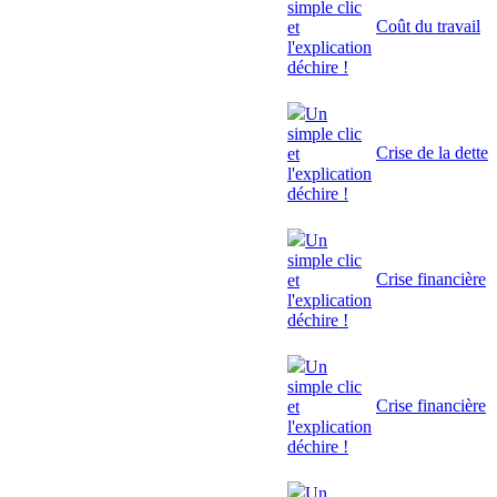
simple clic
Coût du travail
et
l'explication
déchire !
Un
simple clic
Crise de la dette
et
l'explication
déchire !
Un
simple clic
Crise financière
et
l'explication
déchire !
Un
simple clic
Crise financière
et
l'explication
déchire !
Un