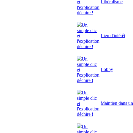
Libéralisme
et
l'explication
déchire !
Un
simple clic
Lien d'intérêt
et
l'explication
déchire !
Un
simple clic
Lobby
et
l'explication
déchire !
Un
simple clic
Maintien dans un
et
l'explication
déchire !
Un
simple clic