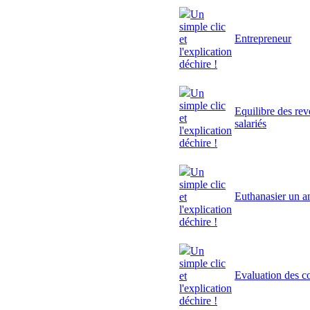
Un
simple clic
Entrepreneur
et
l'explication
déchire !
Un
simple clic
Equilibre des rev
et
salariés
l'explication
déchire !
Un
simple clic
Euthanasier un a
et
l'explication
déchire !
Un
simple clic
Evaluation des 
et
l'explication
déchire !