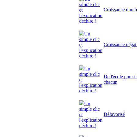
simple clic
Croissance durab
et
l'explication
déchire !
Un
simple clic
Croissance négat
et
l'explication
déchire !
Un
simple clic
De l'école pour to
et
chacun
l'explication
déchire !
Un
simple clic
Défavorisé
et
l'explication
déchire !