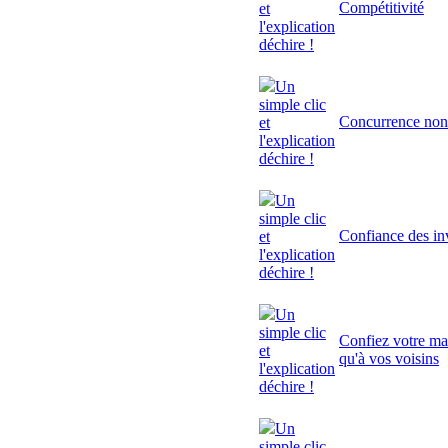
Compétitivité
et
l'explication
déchire !
Un
simple clic
Concurrence non
et
l'explication
déchire !
Un
simple clic
Confiance des inv
et
l'explication
déchire !
Un
simple clic
Confiez votre mai
et
qu'à vos voisins
l'explication
déchire !
Un
simple clic