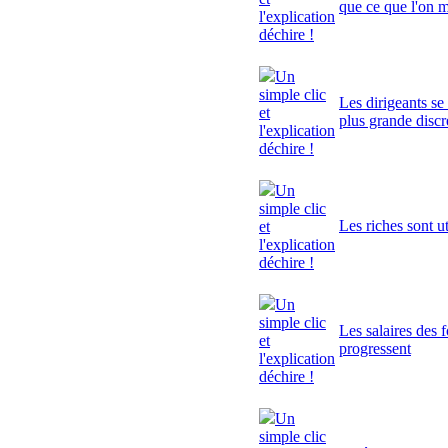
que ce que l'on 
l'explication
déchire !
Un
simple clic
Les dirigeants se
et
plus grande discr
l'explication
déchire !
Un
simple clic
Les riches sont ut
et
l'explication
déchire !
Un
simple clic
Les salaires des 
et
progressent
l'explication
déchire !
Un
simple clic