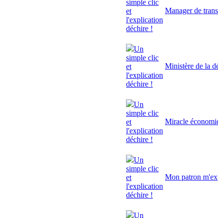
simple clic
Manager de trans
et
l'explication
déchire !
Un
simple clic
Ministère de la d
et
l'explication
déchire !
Un
simple clic
Miracle économi
et
l'explication
déchire !
Un
simple clic
Mon patron m'exp
et
l'explication
déchire !
Un