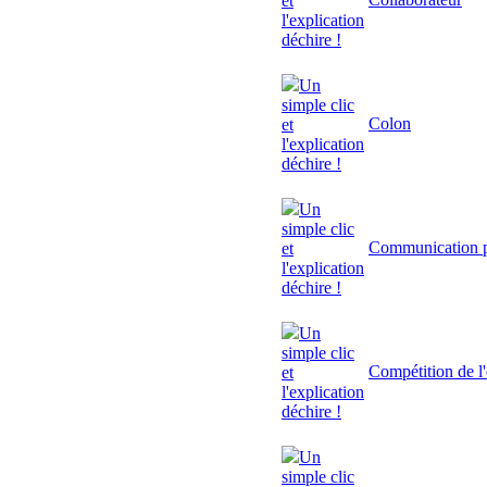
et
l'explication
déchire !
Un
simple clic
Colon
et
l'explication
déchire !
Un
simple clic
Communication p
et
l'explication
déchire !
Un
simple clic
Compétition de l'
et
l'explication
déchire !
Un
simple clic