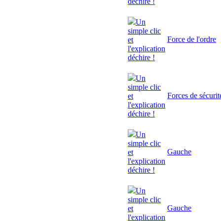
déchire !
Un
simple clic
Force de l'ordre
et
l'explication
déchire !
Un
simple clic
Forces de sécurit
et
l'explication
déchire !
Un
simple clic
Gauche
et
l'explication
déchire !
Un
simple clic
Gauche
et
l'explication