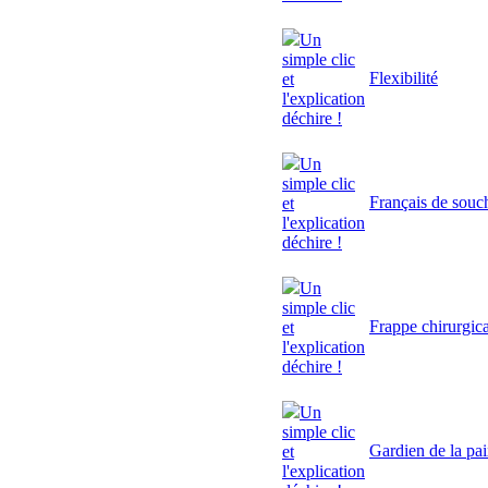
Un
simple clic
Flexibilité
et
l'explication
déchire !
Un
simple clic
Français de souc
et
l'explication
déchire !
Un
simple clic
Frappe chirurgic
et
l'explication
déchire !
Un
simple clic
Gardien de la pa
et
l'explication