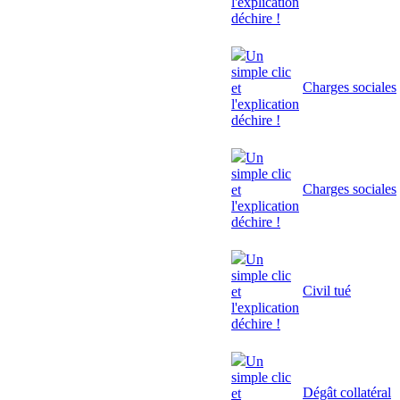
l'explication
déchire !
Un
simple clic
Charges sociales
et
l'explication
déchire !
Un
simple clic
Charges sociales
et
l'explication
déchire !
Un
simple clic
Civil tué
et
l'explication
déchire !
Un
simple clic
Dégât collatéral
et