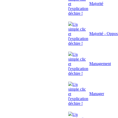
Majorité
et
l'explication
déchire !
Un
simple clic
Majorité - Oppos
et
l'explication
déchire !
Un
simple clic
Management
et
l'explication
déchire !
Un
simple clic
Manager
et
l'explication
déchire !
Un