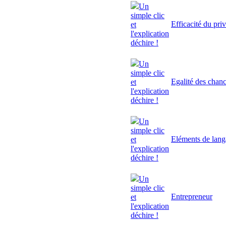
Un
simple clic
Efficacité du pri
et
l'explication
déchire !
Un
simple clic
Egalité des chan
et
l'explication
déchire !
Un
simple clic
Eléments de lan
et
l'explication
déchire !
Un
simple clic
Entrepreneur
et
l'explication
déchire !