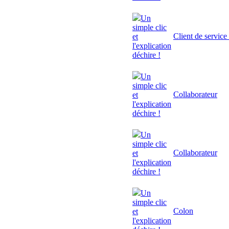
Un
simple clic
Client de service
et
l'explication
déchire !
Un
simple clic
Collaborateur
et
l'explication
déchire !
Un
simple clic
Collaborateur
et
l'explication
déchire !
Un
simple clic
Colon
et
l'explication