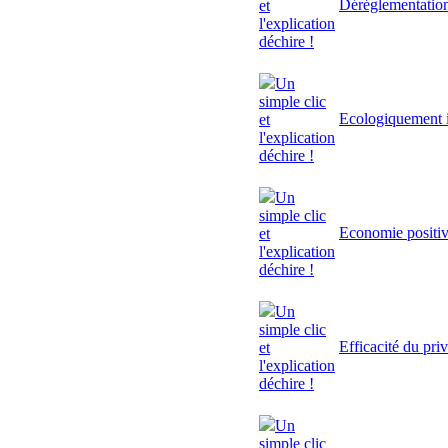
Déréglementatio
et
l'explication
déchire !
Un
simple clic
Ecologiquement i
et
l'explication
déchire !
Un
simple clic
Economie positi
et
l'explication
déchire !
Un
simple clic
Efficacité du pri
et
l'explication
déchire !
Un
simple clic