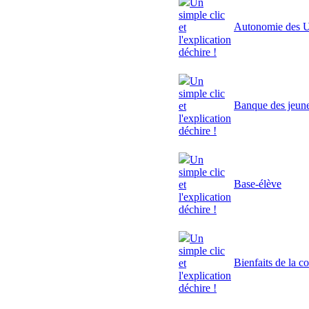
Un
simple clic
Autonomie des U
et
l'explication
déchire !
Un
simple clic
Banque des jeun
et
l'explication
déchire !
Un
simple clic
Base-élève
et
l'explication
déchire !
Un
simple clic
Bienfaits de la c
et
l'explication
déchire !