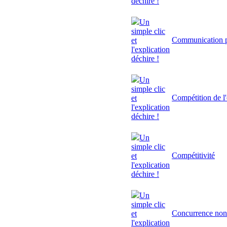
déchire !
Un
simple clic
Communication p
et
l'explication
déchire !
Un
simple clic
Compétition de l'
et
l'explication
déchire !
Un
simple clic
Compétitivité
et
l'explication
déchire !
Un
simple clic
Concurrence non
et
l'explication