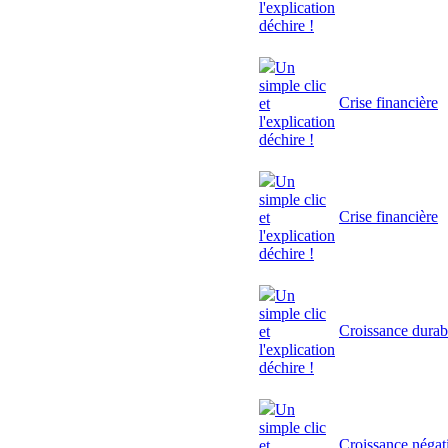
l'explication
déchire !
Un
simple clic
Crise financière
et
l'explication
déchire !
Un
simple clic
Crise financière
et
l'explication
déchire !
Un
simple clic
Croissance durab
et
l'explication
déchire !
Un
simple clic
Croissance négat
et