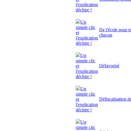
l'explication
déchire !
Un
simple clic
De l'école pour to
et
chacun
l'explication
déchire !
Un
simple clic
Défavorisé
et
l'explication
déchire !
Un
simple clic
Défiscalisation d
et
l'explication
déchire !
Un
simple clic