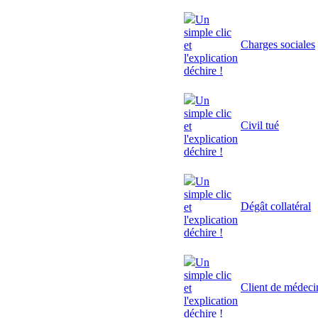
Un
simple clic
Charges sociales
et
l'explication
déchire !
Un
simple clic
Civil tué
et
l'explication
déchire !
Un
simple clic
Dégât collatéral
et
l'explication
déchire !
Un
simple clic
Client de médeci
et
l'explication
déchire !