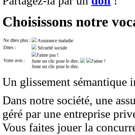
Partagez-la par un
don
!
Choisissons notre voc
Ne dites plus :
Assurance maladie
Dites :
Sécurité sociale
J'aime pas !
Votre avis :
Juste un clic pour le dire.
J'aime !
Juste un clic pour le dire.
Un glissement sémantique im
Dans notre société, une assur
géré par une entreprise pri
Vous faites jouer la concur