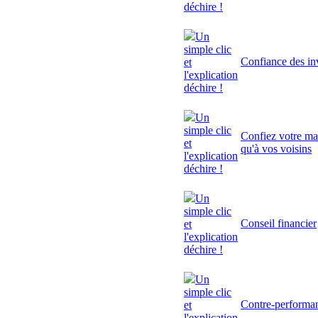
déchire !
Un
simple clic
Confiance des inv
et
l'explication
déchire !
Un
simple clic
Confiez votre mai
et
qu'à vos voisins
l'explication
déchire !
Un
simple clic
Conseil financier
et
l'explication
déchire !
Un
simple clic
Contre-performa
et
l'explication