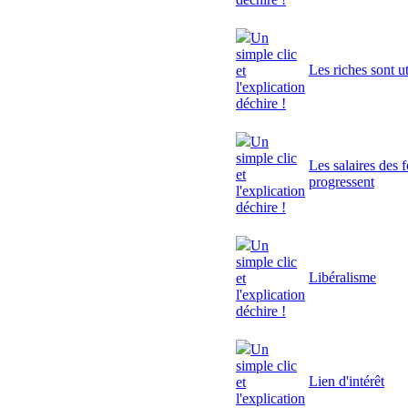
Un
simple clic
Les riches sont ut
et
l'explication
déchire !
Un
simple clic
Les salaires des 
et
progressent
l'explication
déchire !
Un
simple clic
Libéralisme
et
l'explication
déchire !
Un
simple clic
Lien d'intérêt
et
l'explication