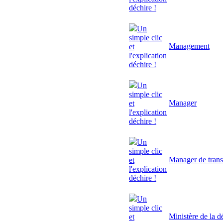
déchire !
Un
simple clic
Management
et
l'explication
déchire !
Un
simple clic
Manager
et
l'explication
déchire !
Un
simple clic
Manager de trans
et
l'explication
déchire !
Un
simple clic
Ministère de la d
et