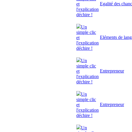
Egalité des chan
et
l'explication
déchire !
Un
simple clic
Eléments de lan
et
l'explication
déchire !
Un
simple clic
Entrepreneur
et
l'explication
déchire !
Un
simple clic
Entrepreneur
et
l'explication
déchire !
Un