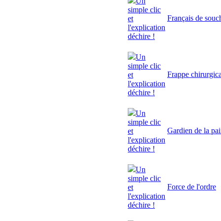
Un
simple clic
Français de souc
et
l'explication
déchire !
Un
simple clic
Frappe chirurgic
et
l'explication
déchire !
Un
simple clic
Gardien de la pa
et
l'explication
déchire !
Un
simple clic
Force de l'ordre
et
l'explication
déchire !