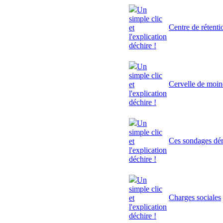
Un
simple clic
Centre de rétenti
et
l'explication
déchire !
Un
simple clic
Cervelle de moi
et
l'explication
déchire !
Un
simple clic
Ces sondages dé
et
l'explication
déchire !
Un
simple clic
Charges sociales
et
l'explication
déchire !