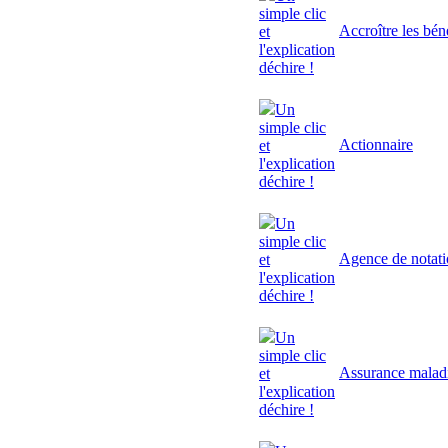
simple clic
Accroître les bén
et
l'explication
déchire !
Un
simple clic
Actionnaire
et
l'explication
déchire !
Un
simple clic
Agence de notat
et
l'explication
déchire !
Un
simple clic
Assurance malad
et
l'explication
déchire !