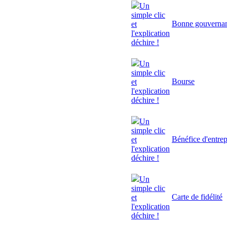
Un
simple clic
Bonne gouverna
et
l'explication
déchire !
Un
simple clic
Bourse
et
l'explication
déchire !
Un
simple clic
Bénéfice d'entrep
et
l'explication
déchire !
Un
simple clic
Carte de fidélité
et
l'explication
déchire !