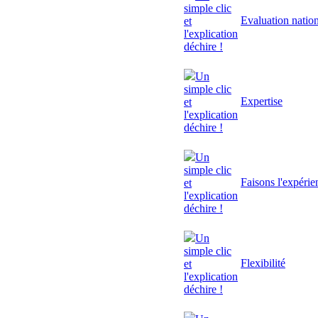
simple clic
Evaluation natio
et
l'explication
déchire !
Un
simple clic
Expertise
et
l'explication
déchire !
Un
simple clic
Faisons l'expérie
et
l'explication
déchire !
Un
simple clic
Flexibilité
et
l'explication
déchire !