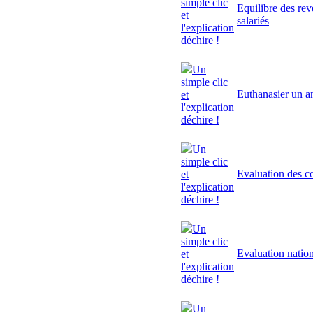
simple clic
Equilibre des rev
et
salariés
l'explication
déchire !
Un
simple clic
Euthanasier un a
et
l'explication
déchire !
Un
simple clic
Evaluation des 
et
l'explication
déchire !
Un
simple clic
Evaluation natio
et
l'explication
déchire !
Un