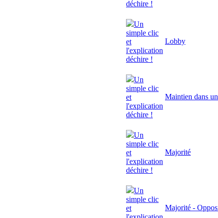
déchire !
Un
simple clic
Lobby
et
l'explication
déchire !
Un
simple clic
Maintien dans un
et
l'explication
déchire !
Un
simple clic
Majorité
et
l'explication
déchire !
Un
simple clic
Majorité - Oppos
et
l'explication