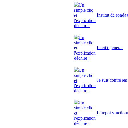
Un
simple clic
Institut de sonda
et
l'explication
déchire !
Un
simple clic
Intérêt général
et
l'explication
déchire !
Un
simple clic
Je suis contre le
et
l'explication
déchire !
Un
simple clic
L'impôt sanctionn
et
l'explication
déchire !