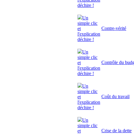
déchire !
Un
simple clic
Contre-vérité
et
l'explication
déchire !
Un
simple clic
Contrôle du budg
et
l'explication
déchire !
Un
simple clic
Coût du travail
et
l'explication
déchire !
Un
simple clic
Crise de la dette
et