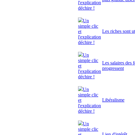
l'explication
déchire !
Un
simple clic
Les riches sont ut
et
l'explication
déchire !
Un
simple clic
Les salaires des 
et
progressent
l'explication
déchire !
Un
simple clic
Libéralisme
et
l'explication
déchire !
Un
simple clic
Lien d'intérêt
et