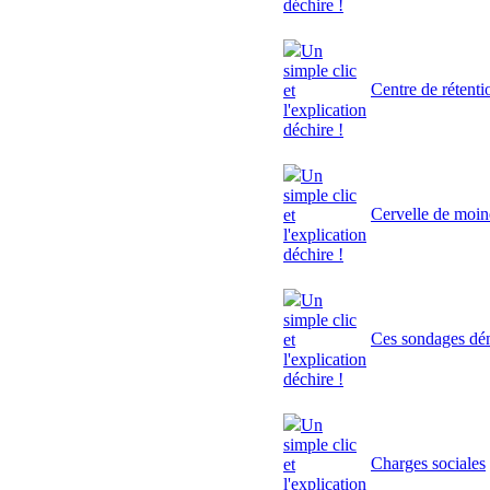
déchire !
Un
simple clic
Centre de rétenti
et
l'explication
déchire !
Un
simple clic
Cervelle de moi
et
l'explication
déchire !
Un
simple clic
Ces sondages dé
et
l'explication
déchire !
Un
simple clic
Charges sociales
et
l'explication