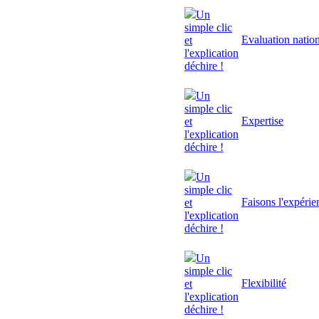
Un
simple clic
Evaluation natio
et
l'explication
déchire !
Un
simple clic
Expertise
et
l'explication
déchire !
Un
simple clic
Faisons l'expérie
et
l'explication
déchire !
Un
simple clic
Flexibilité
et
l'explication
déchire !