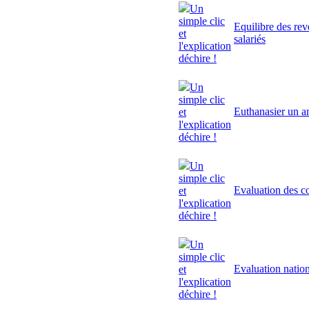
Un
simple clic
Equilibre des rev
et
salariés
l'explication
déchire !
Un
simple clic
Euthanasier un a
et
l'explication
déchire !
Un
simple clic
Evaluation des 
et
l'explication
déchire !
Un
simple clic
Evaluation natio
et
l'explication
déchire !