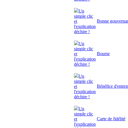
Un
simple clic
Bonne gouverna
et
l'explication
déchire !
Un
simple clic
Bourse
et
l'explication
déchire !
Un
simple clic
Bénéfice d'entrep
et
l'explication
déchire !
Un
simple clic
Carte de fidélité
et
l'explication