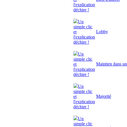
l'explication
déchire !
Un
simple clic
Lobby
et
l'explication
déchire !
Un
simple clic
Maintien dans un
et
l'explication
déchire !
Un
simple clic
Majorité
et
l'explication
déchire !
Un
simple clic