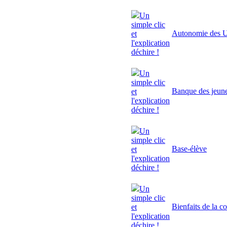
Un
simple clic
Autonomie des U
et
l'explication
déchire !
Un
simple clic
Banque des jeun
et
l'explication
déchire !
Un
simple clic
Base-élève
et
l'explication
déchire !
Un
simple clic
Bienfaits de la c
et
l'explication
déchire !