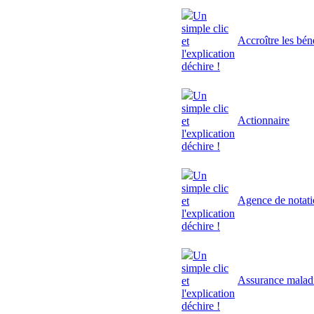
Un
simple clic
Accroître les bén
et
l'explication
déchire !
Un
simple clic
Actionnaire
et
l'explication
déchire !
Un
simple clic
Agence de notat
et
l'explication
déchire !
Un
simple clic
Assurance malad
et
l'explication
déchire !