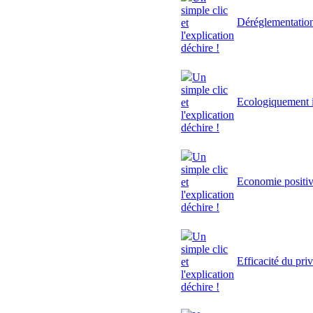
simple clic
Déréglementatio
et
l'explication
déchire !
Un
simple clic
Ecologiquement i
et
l'explication
déchire !
Un
simple clic
Economie positi
et
l'explication
déchire !
Un
simple clic
Efficacité du pri
et
l'explication
déchire !