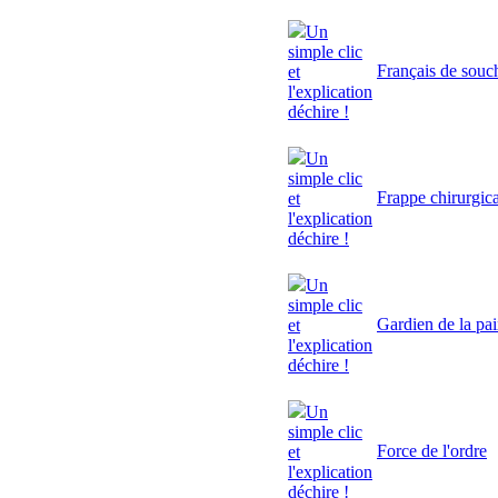
Un
simple clic
Français de souc
et
l'explication
déchire !
Un
simple clic
Frappe chirurgic
et
l'explication
déchire !
Un
simple clic
Gardien de la pa
et
l'explication
déchire !
Un
simple clic
Force de l'ordre
et
l'explication
déchire !