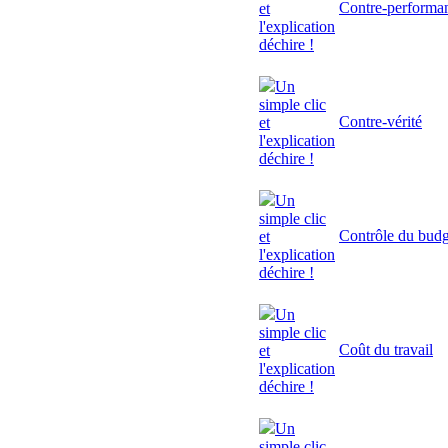
Contre-performa
et
l'explication
déchire !
Un
simple clic
Contre-vérité
et
l'explication
déchire !
Un
simple clic
Contrôle du budg
et
l'explication
déchire !
Un
simple clic
Coût du travail
et
l'explication
déchire !
Un
simple clic