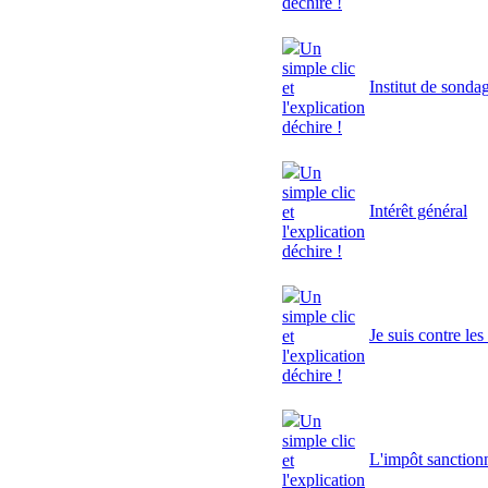
déchire !
Un
simple clic
Institut de sonda
et
l'explication
déchire !
Un
simple clic
Intérêt général
et
l'explication
déchire !
Un
simple clic
Je suis contre le
et
l'explication
déchire !
Un
simple clic
L'impôt sanctionn
et
l'explication