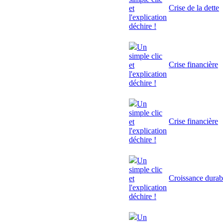
Crise de la dette
et
l'explication
déchire !
Un
simple clic
Crise financière
et
l'explication
déchire !
Un
simple clic
Crise financière
et
l'explication
déchire !
Un
simple clic
Croissance durab
et
l'explication
déchire !
Un