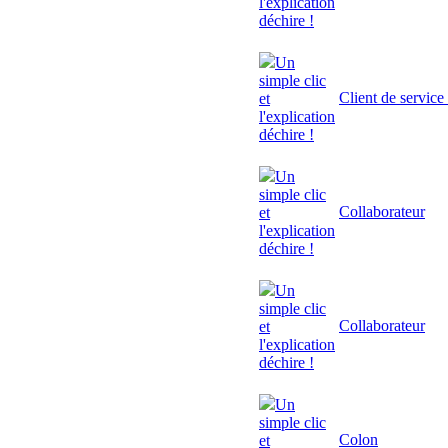
l'explication
déchire !
Un
simple clic
Client de service
et
l'explication
déchire !
Un
simple clic
Collaborateur
et
l'explication
déchire !
Un
simple clic
Collaborateur
et
l'explication
déchire !
Un
simple clic
Colon
et