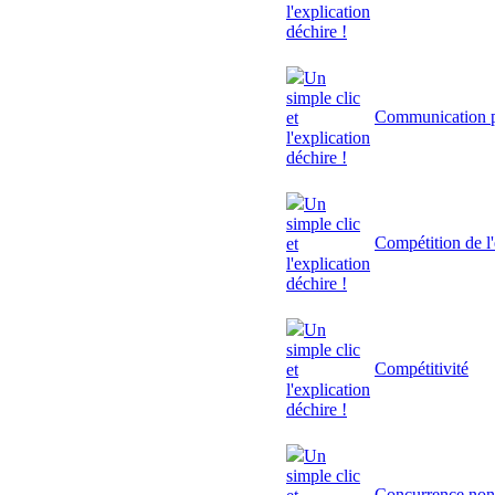
l'explication
déchire !
Un
simple clic
Communication p
et
l'explication
déchire !
Un
simple clic
Compétition de l'
et
l'explication
déchire !
Un
simple clic
Compétitivité
et
l'explication
déchire !
Un
simple clic
Concurrence non