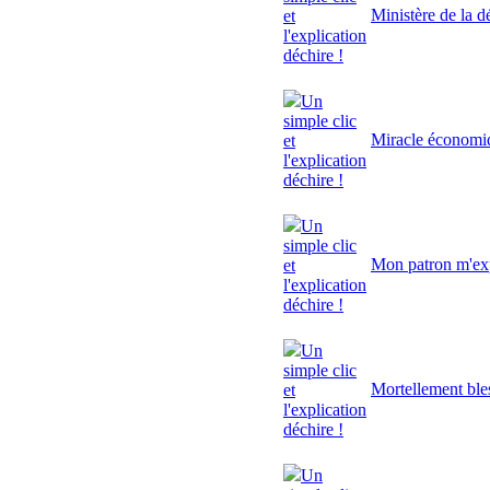
Ministère de la d
et
l'explication
déchire !
Un
simple clic
Miracle économi
et
l'explication
déchire !
Un
simple clic
Mon patron m'exp
et
l'explication
déchire !
Un
simple clic
Mortellement ble
et
l'explication
déchire !
Un