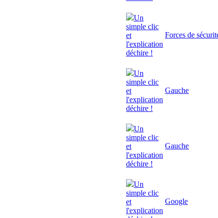
Un
simple clic
Forces de sécurit
et
l'explication
déchire !
Un
simple clic
Gauche
et
l'explication
déchire !
Un
simple clic
Gauche
et
l'explication
déchire !
Un
simple clic
Google
et
l'explication