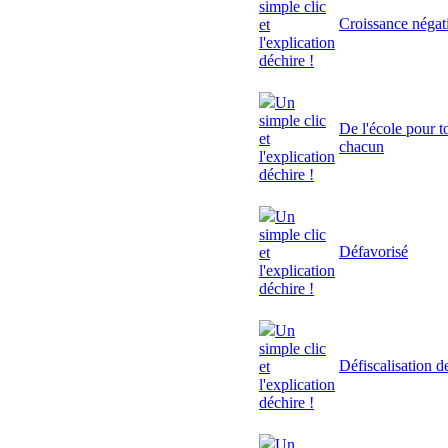
simple clic
Croissance négat
et
l'explication
déchire !
Un
simple clic
De l'école pour to
et
chacun
l'explication
déchire !
Un
simple clic
Défavorisé
et
l'explication
déchire !
Un
simple clic
Défiscalisation d
et
l'explication
déchire !
Un