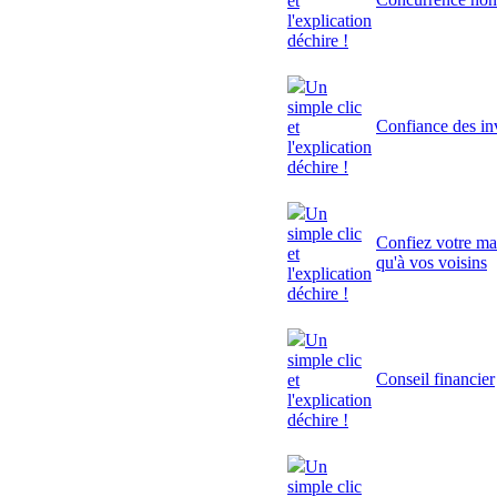
et
l'explication
déchire !
Un
simple clic
Confiance des inv
et
l'explication
déchire !
Un
simple clic
Confiez votre mai
et
qu'à vos voisins
l'explication
déchire !
Un
simple clic
Conseil financier
et
l'explication
déchire !
Un
simple clic