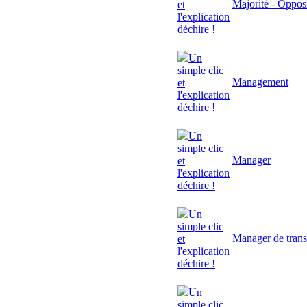
Majorité - Oppos
et
l'explication
déchire !
Un
simple clic
Management
et
l'explication
déchire !
Un
simple clic
Manager
et
l'explication
déchire !
Un
simple clic
Manager de trans
et
l'explication
déchire !
Un
simple clic