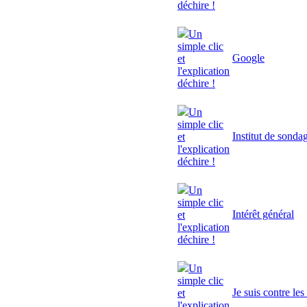
déchire !
Un
simple clic
Google
et
l'explication
déchire !
Un
simple clic
Institut de sonda
et
l'explication
déchire !
Un
simple clic
Intérêt général
et
l'explication
déchire !
Un
simple clic
Je suis contre le
et
l'explication