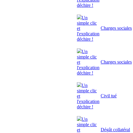
déchire !
Un
simple clic
Charges sociales
et
l'explication
déchire !
Un
simple clic
Charges sociales
et
l'explication
déchire !
Un
simple clic
Civil tué
et
l'explication
déchire !
Un
simple clic
Dégât collatéral
et