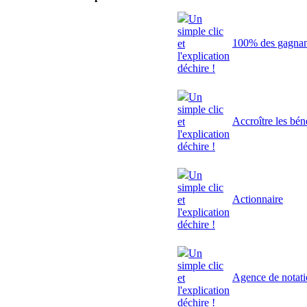
Un
simple clic
100% des gagnant
et
l'explication
déchire !
Un
simple clic
Accroître les bén
et
l'explication
déchire !
Un
simple clic
Actionnaire
et
l'explication
déchire !
Un
simple clic
Agence de notat
et
l'explication
déchire !