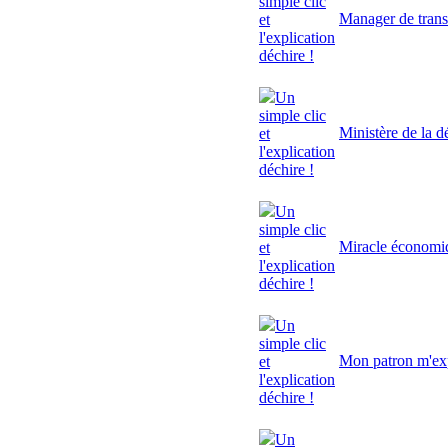
simple clic
Manager de trans
et
l'explication
déchire !
Un
simple clic
Ministère de la d
et
l'explication
déchire !
Un
simple clic
Miracle économi
et
l'explication
déchire !
Un
simple clic
Mon patron m'exp
et
l'explication
déchire !
Un