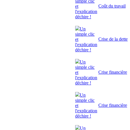
simple clic
Coût du travail
et
l'explication
déchire !
Un
simple clic
Crise de la dette
et
l'explication
déchire !
Un
simple clic
Crise financière
et
l'explication
déchire !
Un
simple clic
Crise financière
et
l'explication
déchire !
Un