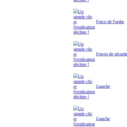
Un
simple clic
Force de l'ordre
et
l'explication
déchire !
Un
simple clic
Forces de sécurit
et
l'explication
déchire !
Un
simple clic
Gauche
et
l'explication
déchire !
Un
simple clic
Gauche
et
l'explication