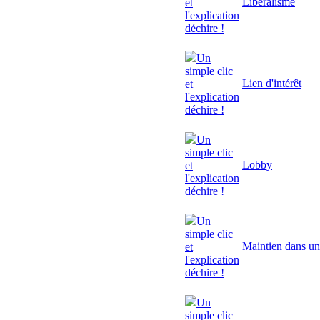
Libéralisme
et
l'explication
déchire !
Un
simple clic
Lien d'intérêt
et
l'explication
déchire !
Un
simple clic
Lobby
et
l'explication
déchire !
Un
simple clic
Maintien dans un
et
l'explication
déchire !
Un
simple clic