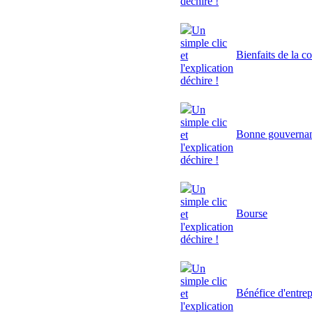
déchire !
Un
simple clic
Bienfaits de la c
et
l'explication
déchire !
Un
simple clic
Bonne gouverna
et
l'explication
déchire !
Un
simple clic
Bourse
et
l'explication
déchire !
Un
simple clic
Bénéfice d'entrep
et
l'explication