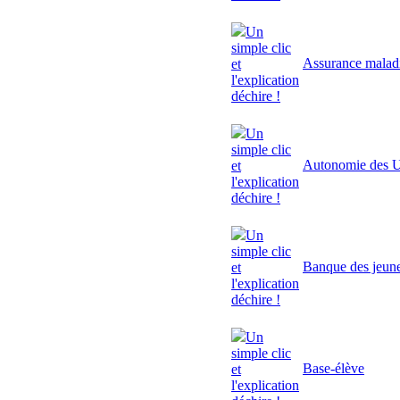
Un
simple clic
Assurance malad
et
l'explication
déchire !
Un
simple clic
Autonomie des U
et
l'explication
déchire !
Un
simple clic
Banque des jeun
et
l'explication
déchire !
Un
simple clic
Base-élève
et
l'explication