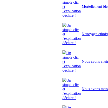
simple clic
Mortellement ble
et
l'explication
déchire !
Un
simple clic
Nettoyage ethni
et
l'explication
déchire !
Un
simple clic
Nous avons attei
et
l'explication
déchire !
Un
simple clic
Nous avons manq
et
l'explication
déchire !
Un