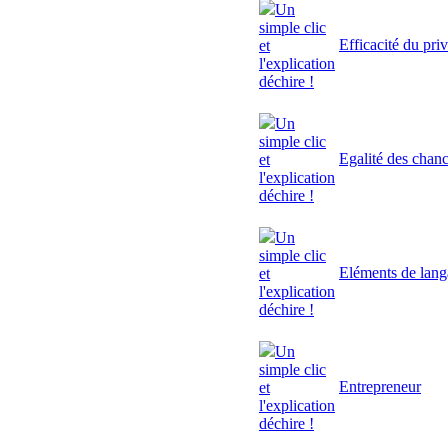
Un
simple clic
Efficacité du pri
et
l'explication
déchire !
Un
simple clic
Egalité des chan
et
l'explication
déchire !
Un
simple clic
Eléments de lan
et
l'explication
déchire !
Un
simple clic
Entrepreneur
et
l'explication
déchire !