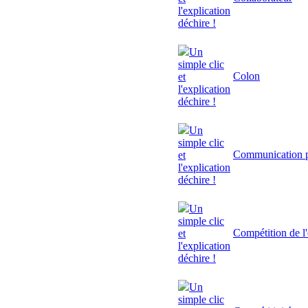
l'explication
déchire !
Un
simple clic
Colon
et
l'explication
déchire !
Un
simple clic
Communication p
et
l'explication
déchire !
Un
simple clic
Compétition de l'
et
l'explication
déchire !
Un
simple clic