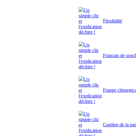
Un
simple clic
Flexibilité
et
l'explication
déchire !
Un
simple clic
Français de souc
et
l'explication
déchire !
Un
simple clic
Frappe chirurgic
et
l'explication
déchire !
Un
simple clic
Gardien de la pa
et
l'explication
déchire !