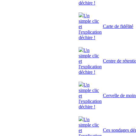
déchire !
Un
simple clic
Carte de fidélité
et
l'explication
déchire !
Un
simple clic
Centre de rétenti
et
l'explication
déchire !
Un
simple clic
Cervelle de moi
et
l'explication
déchire !
Un
simple clic
Ces sondages dé
et
l'explication