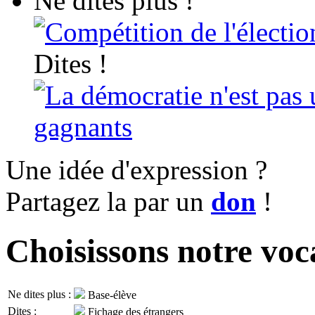
Ne dites plus !
Compétition de l'électio
Dites !
La démocratie n'est pas 
gagnants
Une idée d'expression ?
Partagez la par un
don
!
Choisissons notre voc
Ne dites plus :
Base-élève
Dites :
Fichage des étrangers