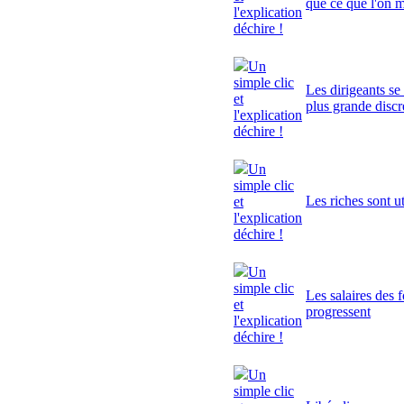
que ce que l'on 
l'explication
déchire !
Un
simple clic
Les dirigeants se
et
plus grande discr
l'explication
déchire !
Un
simple clic
Les riches sont ut
et
l'explication
déchire !
Un
simple clic
Les salaires des 
et
progressent
l'explication
déchire !
Un
simple clic