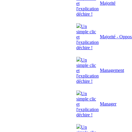
Majorité
et
l'explication
déchire !
Un
simple clic
Majorité - Oppos
et
l'explication
déchire !
Un
simple clic
Management
et
l'explication
déchire !
Un
simple clic
Manager
et
l'explication
déchire !
Un