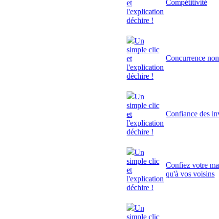
Compétitivité
et
l'explication
déchire !
Un
simple clic
Concurrence non
et
l'explication
déchire !
Un
simple clic
Confiance des inv
et
l'explication
déchire !
Un
simple clic
Confiez votre mai
et
qu'à vos voisins
l'explication
déchire !
Un
simple clic