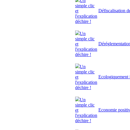
Un
simple clic
Défiscalisation d
et
l'explication
déchire !
Un
simple clic
Déréglementatio
et
l'explication
déchire !
Un
simple clic
Ecologiquement i
et
l'explication
déchire !
Un
simple clic
Economie positi
et
l'explication
déchire !