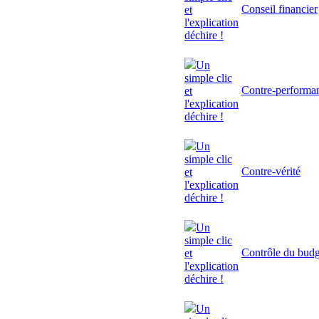
Conseil financier
et
l'explication
déchire !
Un
simple clic
Contre-performa
et
l'explication
déchire !
Un
simple clic
Contre-vérité
et
l'explication
déchire !
Un
simple clic
Contrôle du budg
et
l'explication
déchire !
Un