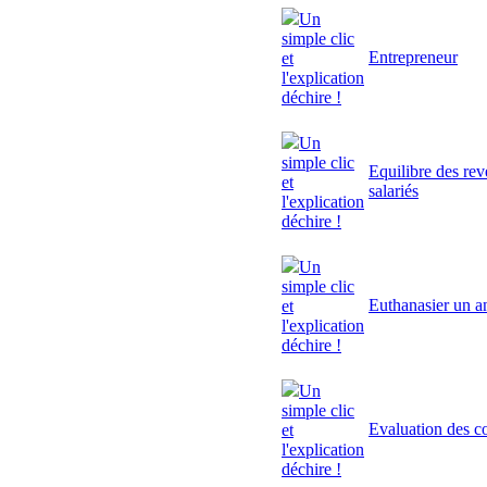
Un
simple clic
Entrepreneur
et
l'explication
déchire !
Un
simple clic
Equilibre des rev
et
salariés
l'explication
déchire !
Un
simple clic
Euthanasier un a
et
l'explication
déchire !
Un
simple clic
Evaluation des 
et
l'explication
déchire !