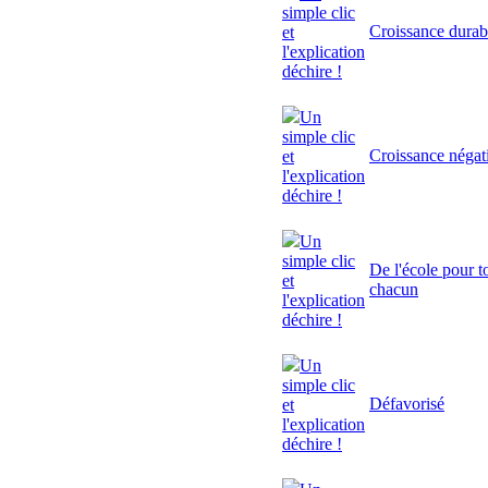
simple clic
Croissance durab
et
l'explication
déchire !
Un
simple clic
Croissance négat
et
l'explication
déchire !
Un
simple clic
De l'école pour to
et
chacun
l'explication
déchire !
Un
simple clic
Défavorisé
et
l'explication
déchire !