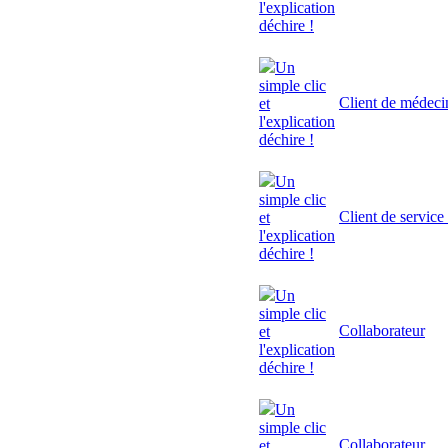
l'explication
déchire !
Un
simple clic
Client de médeci
et
l'explication
déchire !
Un
simple clic
Client de service
et
l'explication
déchire !
Un
simple clic
Collaborateur
et
l'explication
déchire !
Un
simple clic
Collaborateur
et