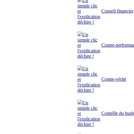
Un
simple clic
Conseil financier
et
l'explication
déchire !
Un
simple clic
Contre-performa
et
l'explication
déchire !
Un
simple clic
Contre-vérité
et
l'explication
déchire !
Un
simple clic
Contrôle du budg
et
l'explication
déchire !