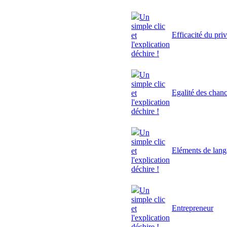
Un
simple clic
Efficacité du pri
et
l'explication
déchire !
Un
simple clic
Egalité des chan
et
l'explication
déchire !
Un
simple clic
Eléments de lan
et
l'explication
déchire !
Un
simple clic
Entrepreneur
et
l'explication
déchire !