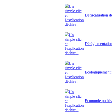
Un
simple clic
Défiscalisation d
et
l'explication
déchire !
Un
simple clic
Déréglementatio
et
l'explication
déchire !
Un
simple clic
Ecologiquement i
et
l'explication
déchire !
Un
simple clic
Economie positi
et
l'explication
déchire !