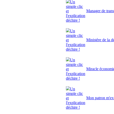
Un
simple clic
Manager de trans
et
l'explication
déchire !
Un
simple clic
Ministère de la d
et
l'explication
déchire !
Un
simple clic
Miracle économi
et
l'explication
déchire !
Un
simple clic
Mon patron m'exp
et
l'explication
déchire !