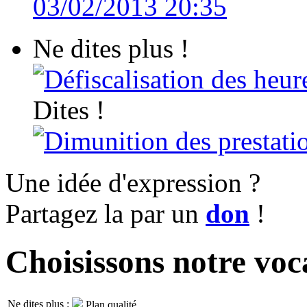
03/02/2013 20:35
Ne dites plus !
Défiscalisation des heur
Dites !
Dimunition des prestatio
Une idée d'expression ?
Partagez la par un
don
!
Choisissons notre voc
Ne dites plus :
Plan qualité