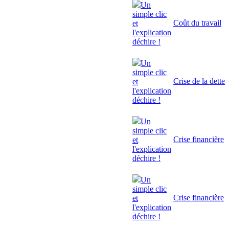
Un
simple clic
Coût du travail
et
l'explication
déchire !
Un
simple clic
Crise de la dette
et
l'explication
déchire !
Un
simple clic
Crise financière
et
l'explication
déchire !
Un
simple clic
Crise financière
et
l'explication
déchire !