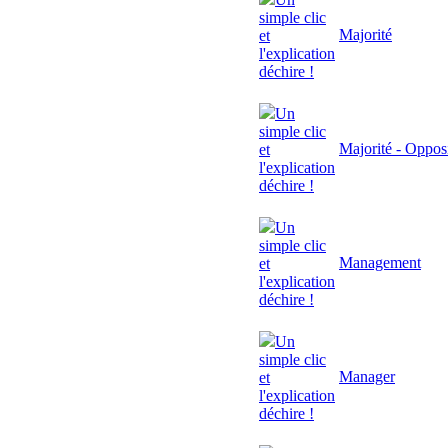
simple clic
Majorité
et
l'explication
déchire !
Un
simple clic
Majorité - Oppos
et
l'explication
déchire !
Un
simple clic
Management
et
l'explication
déchire !
Un
simple clic
Manager
et
l'explication
déchire !