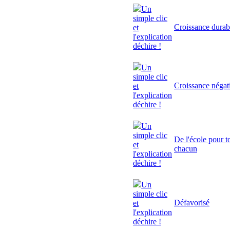
Un
simple clic
Croissance durab
et
l'explication
déchire !
Un
simple clic
Croissance négat
et
l'explication
déchire !
Un
simple clic
De l'école pour to
et
chacun
l'explication
déchire !
Un
simple clic
Défavorisé
et
l'explication
déchire !