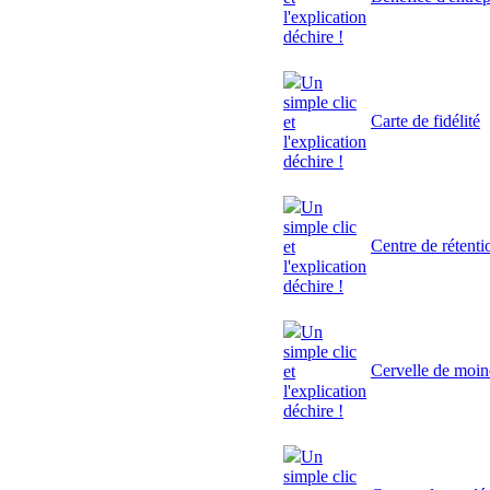
l'explication
déchire !
Un
simple clic
Carte de fidélité
et
l'explication
déchire !
Un
simple clic
Centre de rétenti
et
l'explication
déchire !
Un
simple clic
Cervelle de moi
et
l'explication
déchire !
Un
simple clic