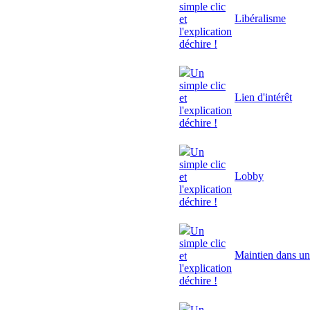
simple clic
Libéralisme
et
l'explication
déchire !
Un
simple clic
Lien d'intérêt
et
l'explication
déchire !
Un
simple clic
Lobby
et
l'explication
déchire !
Un
simple clic
Maintien dans un
et
l'explication
déchire !
Un