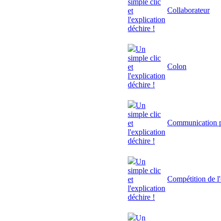
simple clic
Collaborateur
et
l'explication
déchire !
Un
simple clic
Colon
et
l'explication
déchire !
Un
simple clic
Communication p
et
l'explication
déchire !
Un
simple clic
Compétition de l'
et
l'explication
déchire !
Un