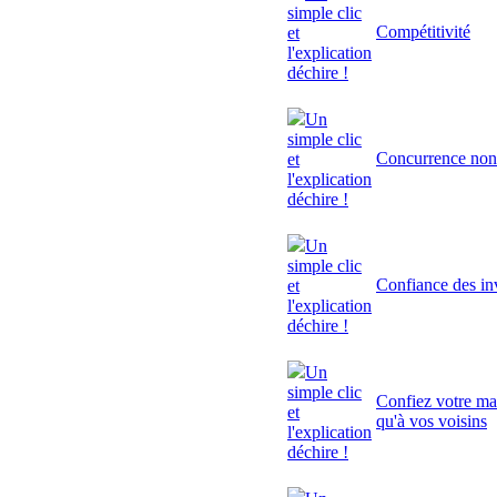
simple clic
Compétitivité
et
l'explication
déchire !
Un
simple clic
Concurrence non
et
l'explication
déchire !
Un
simple clic
Confiance des inv
et
l'explication
déchire !
Un
simple clic
Confiez votre mai
et
qu'à vos voisins
l'explication
déchire !