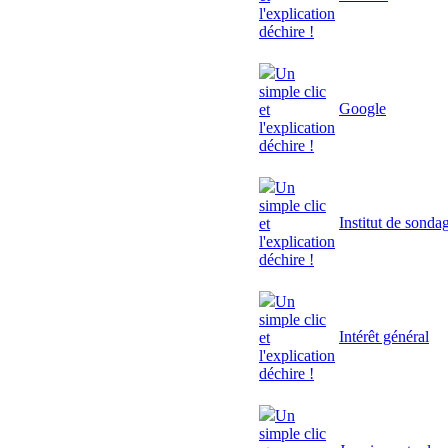
l'explication
déchire !
Un
simple clic
Google
et
l'explication
déchire !
Un
simple clic
Institut de sonda
et
l'explication
déchire !
Un
simple clic
Intérêt général
et
l'explication
déchire !
Un
simple clic