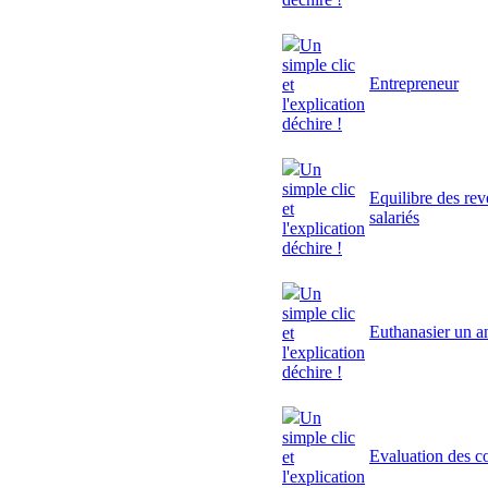
Un
simple clic
Entrepreneur
et
l'explication
déchire !
Un
simple clic
Equilibre des rev
et
salariés
l'explication
déchire !
Un
simple clic
Euthanasier un a
et
l'explication
déchire !
Un
simple clic
Evaluation des 
et
l'explication