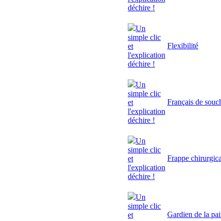
déchire !
Un
simple clic
Flexibilité
et
l'explication
déchire !
Un
simple clic
Français de souc
et
l'explication
déchire !
Un
simple clic
Frappe chirurgic
et
l'explication
déchire !
Un
simple clic
Gardien de la pa
et