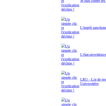
Je suis contre le
et
l'explication
déchire !
Un
simple clic
L'impôt sanctionn
et
l'explication
déchire !
Un
simple clic
L'état-providenc
et
l'explication
déchire !
Un
simple clic
LRU - Loi de res
et
Universitées
l'explication
déchire !
Un
simple clic