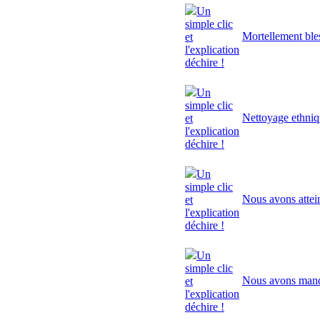
Un
simple clic
Mortellement ble
et
l'explication
déchire !
Un
simple clic
Nettoyage ethni
et
l'explication
déchire !
Un
simple clic
Nous avons attei
et
l'explication
déchire !
Un
simple clic
Nous avons manq
et
l'explication
déchire !