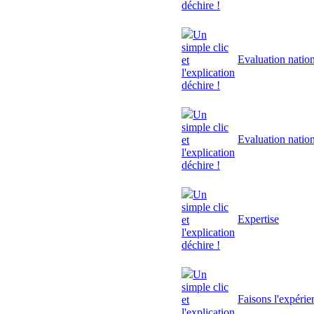
déchire !
Un
simple clic
Evaluation natio
et
l'explication
déchire !
Un
simple clic
Evaluation natio
et
l'explication
déchire !
Un
simple clic
Expertise
et
l'explication
déchire !
Un
simple clic
Faisons l'expérie
et
l'explication