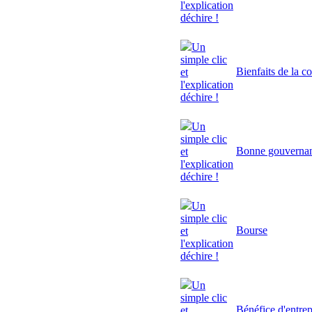
l'explication
déchire !
Un
simple clic
Bienfaits de la c
et
l'explication
déchire !
Un
simple clic
Bonne gouverna
et
l'explication
déchire !
Un
simple clic
Bourse
et
l'explication
déchire !
Un
simple clic
Bénéfice d'entrep
et