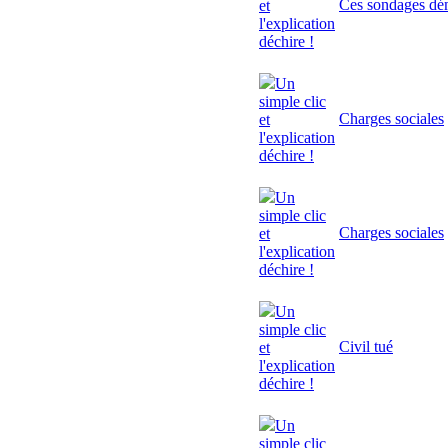
Ces sondages dé
et
l'explication
déchire !
Un
simple clic
Charges sociales
et
l'explication
déchire !
Un
simple clic
Charges sociales
et
l'explication
déchire !
Un
simple clic
Civil tué
et
l'explication
déchire !
Un
simple clic