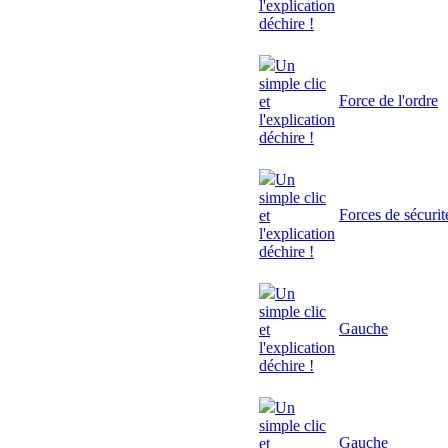
l'explication
déchire !
Un
simple clic
Force de l'ordre
et
l'explication
déchire !
Un
simple clic
Forces de sécurit
et
l'explication
déchire !
Un
simple clic
Gauche
et
l'explication
déchire !
Un
simple clic
Gauche
et