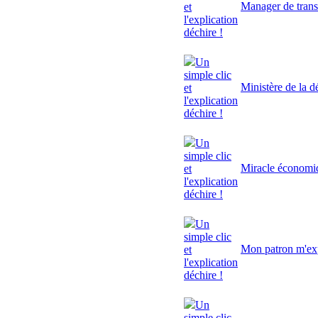
Manager de trans
et
l'explication
déchire !
Un
simple clic
Ministère de la d
et
l'explication
déchire !
Un
simple clic
Miracle économi
et
l'explication
déchire !
Un
simple clic
Mon patron m'exp
et
l'explication
déchire !
Un
simple clic