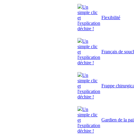
Un
simple clic
Flexibilité
et
l'explication
déchire !
Un
simple clic
Français de souc
et
l'explication
déchire !
Un
simple clic
Frappe chirurgic
et
l'explication
déchire !
Un
simple clic
Gardien de la pa
et
l'explication
déchire !