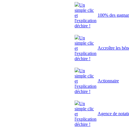
Un
simple clic
100% des gagnant
et
l'explication
déchire !
Un
simple clic
Accroître les bén
et
l'explication
déchire !
Un
simple clic
Actionnaire
et
l'explication
déchire !
Un
simple clic
Agence de notat
et
l'explication
déchire !