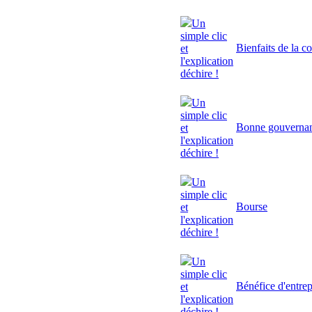
Un
simple clic
Bienfaits de la c
et
l'explication
déchire !
Un
simple clic
Bonne gouverna
et
l'explication
déchire !
Un
simple clic
Bourse
et
l'explication
déchire !
Un
simple clic
Bénéfice d'entrep
et
l'explication
déchire !