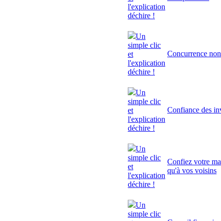
l'explication
déchire !
Un
simple clic
Concurrence non
et
l'explication
déchire !
Un
simple clic
Confiance des inv
et
l'explication
déchire !
Un
simple clic
Confiez votre mai
et
qu'à vos voisins
l'explication
déchire !
Un
simple clic