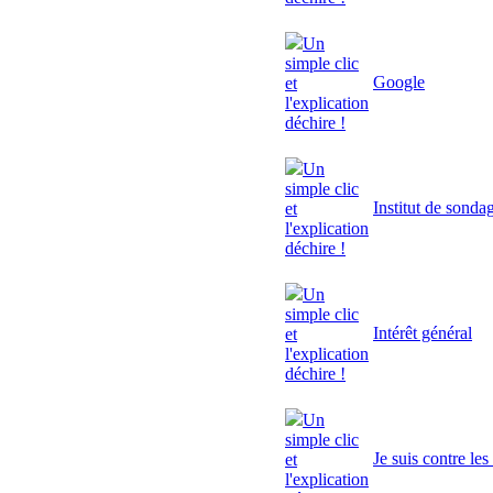
Un
simple clic
Google
et
l'explication
déchire !
Un
simple clic
Institut de sonda
et
l'explication
déchire !
Un
simple clic
Intérêt général
et
l'explication
déchire !
Un
simple clic
Je suis contre le
et
l'explication