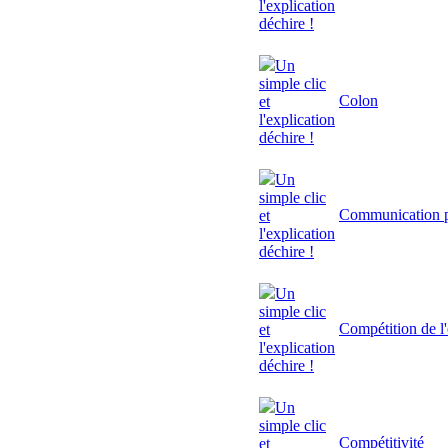
l'explication
déchire !
Un
simple clic
Colon
et
l'explication
déchire !
Un
simple clic
Communication p
et
l'explication
déchire !
Un
simple clic
Compétition de l'
et
l'explication
déchire !
Un
simple clic
Compétitivité
et