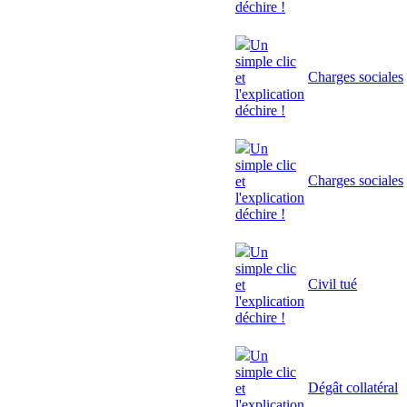
déchire !
Un
simple clic
Charges sociales
et
l'explication
déchire !
Un
simple clic
Charges sociales
et
l'explication
déchire !
Un
simple clic
Civil tué
et
l'explication
déchire !
Un
simple clic
Dégât collatéral
et
l'explication