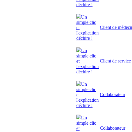
déchire !
Un
simple clic
Client de médeci
et
l'explication
déchire !
Un
simple clic
Client de service
et
l'explication
déchire !
Un
simple clic
Collaborateur
et
l'explication
déchire !
Un
simple clic
Collaborateur
et