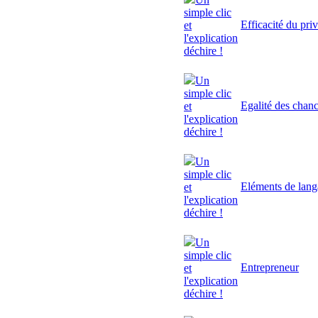
simple clic
Efficacité du pri
et
l'explication
déchire !
Un
simple clic
Egalité des chan
et
l'explication
déchire !
Un
simple clic
Eléments de lan
et
l'explication
déchire !
Un
simple clic
Entrepreneur
et
l'explication
déchire !