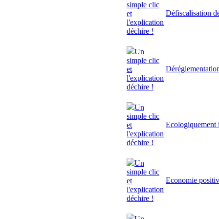
simple clic
Défiscalisation d
et
l'explication
déchire !
Un
simple clic
Déréglementatio
et
l'explication
déchire !
Un
simple clic
Ecologiquement i
et
l'explication
déchire !
Un
simple clic
Economie positi
et
l'explication
déchire !
Un