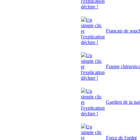
l'explication
déchire !
Un
simple clic
Français de souc
et
l'explication
déchire !
Un
simple clic
Frappe chirurgic
et
l'explication
déchire !
Un
simple clic
Gardien de la pa
et
l'explication
déchire !
Un
simple clic
Force de l'ordre
et