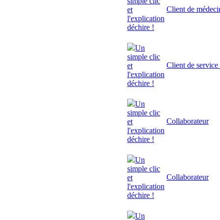
simple clic
Client de médeci
et
l'explication
déchire !
Un
simple clic
Client de service
et
l'explication
déchire !
Un
simple clic
Collaborateur
et
l'explication
déchire !
Un
simple clic
Collaborateur
et
l'explication
déchire !
Un