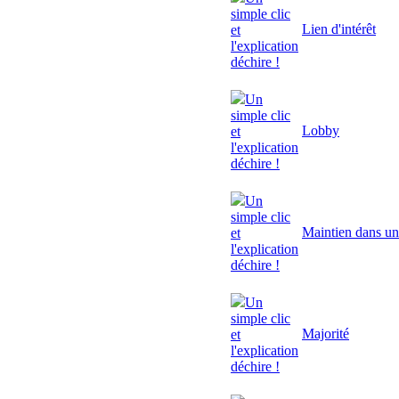
simple clic
Lien d'intérêt
et
l'explication
déchire !
Un
simple clic
Lobby
et
l'explication
déchire !
Un
simple clic
Maintien dans un
et
l'explication
déchire !
Un
simple clic
Majorité
et
l'explication
déchire !