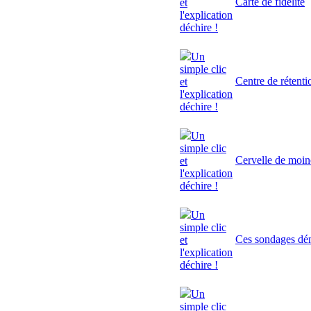
Carte de fidélité
et
l'explication
déchire !
Un
simple clic
Centre de rétenti
et
l'explication
déchire !
Un
simple clic
Cervelle de moi
et
l'explication
déchire !
Un
simple clic
Ces sondages dé
et
l'explication
déchire !
Un
simple clic