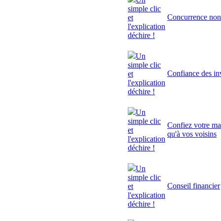
simple clic
Concurrence non
et
l'explication
déchire !
Un
simple clic
Confiance des inv
et
l'explication
déchire !
Un
simple clic
Confiez votre mai
et
qu'à vos voisins
l'explication
déchire !
Un
simple clic
Conseil financier
et
l'explication
déchire !