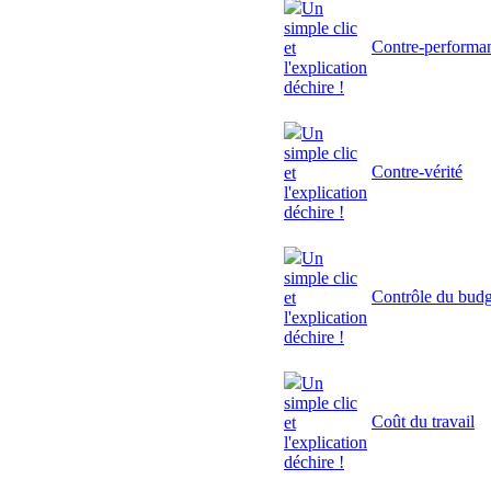
Un
simple clic
Contre-performa
et
l'explication
déchire !
Un
simple clic
Contre-vérité
et
l'explication
déchire !
Un
simple clic
Contrôle du budg
et
l'explication
déchire !
Un
simple clic
Coût du travail
et
l'explication
déchire !