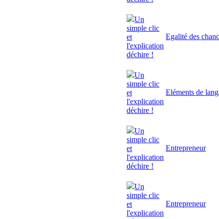
Un
simple clic
Egalité des chan
et
l'explication
déchire !
Un
simple clic
Eléments de lan
et
l'explication
déchire !
Un
simple clic
Entrepreneur
et
l'explication
déchire !
Un
simple clic
Entrepreneur
et
l'explication