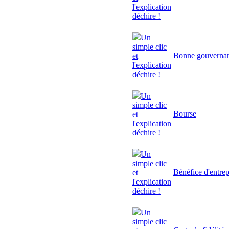
l'explication
déchire !
Un
simple clic
Bonne gouverna
et
l'explication
déchire !
Un
simple clic
Bourse
et
l'explication
déchire !
Un
simple clic
Bénéfice d'entrep
et
l'explication
déchire !
Un
simple clic