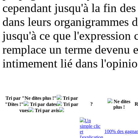
cependant jusqu'à la fin des
dans leurs organigrammes d
jusqu'à ce que l'expression
remplace un terme devenu e
intimement lié dans l'opinio
Tri par "Ne dites plus !"
Tri par
Ne dites
?
R
"Dites !"
Tri par dates
Tri par
plus !
vues
Tri par avis
Un
simple clic
100% des gagnant
et
l'explication