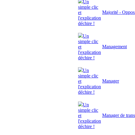
Un
simple clic
Majorité - Oppos
et
l'explication
déchire !
Un
simple clic
Management
et
l'explication
déchire !
Un
simple clic
Manager
et
l'explication
déchire !
Un
simple clic
Manager de trans
et
l'explication
déchire !