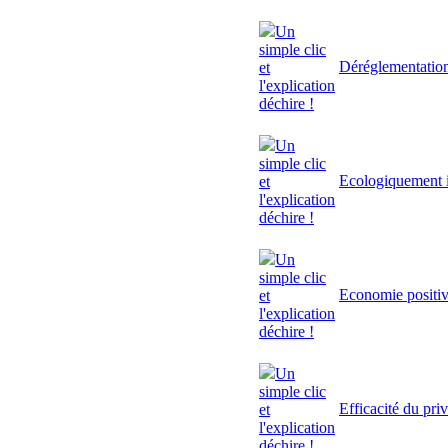
Un
simple clic
Déréglementatio
et
l'explication
déchire !
Un
simple clic
Ecologiquement i
et
l'explication
déchire !
Un
simple clic
Economie positi
et
l'explication
déchire !
Un
simple clic
Efficacité du pri
et
l'explication
déchire !