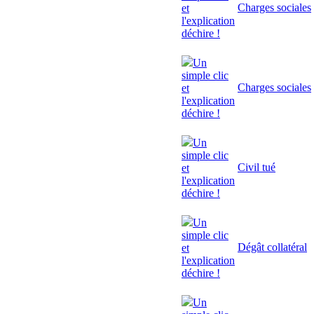
Charges sociales
et
l'explication
déchire !
Un
simple clic
Charges sociales
et
l'explication
déchire !
Un
simple clic
Civil tué
et
l'explication
déchire !
Un
simple clic
Dégât collatéral
et
l'explication
déchire !
Un