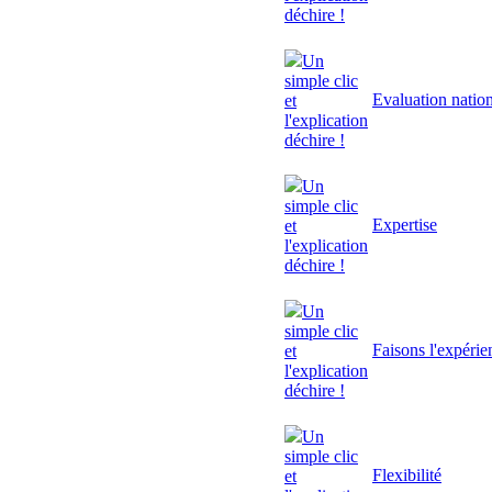
déchire !
Un
simple clic
Evaluation natio
et
l'explication
déchire !
Un
simple clic
Expertise
et
l'explication
déchire !
Un
simple clic
Faisons l'expérie
et
l'explication
déchire !
Un
simple clic
Flexibilité
et