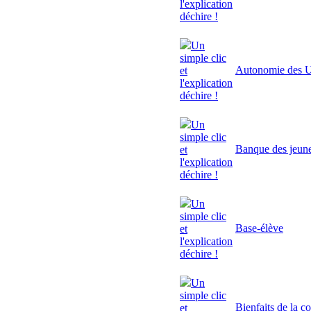
l'explication
déchire !
Un
simple clic
Autonomie des U
et
l'explication
déchire !
Un
simple clic
Banque des jeun
et
l'explication
déchire !
Un
simple clic
Base-élève
et
l'explication
déchire !
Un
simple clic
Bienfaits de la c
et