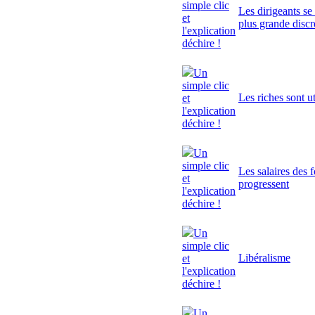
simple clic
Les dirigeants se
et
plus grande discr
l'explication
déchire !
Un
simple clic
Les riches sont ut
et
l'explication
déchire !
Un
simple clic
Les salaires des 
et
progressent
l'explication
déchire !
Un
simple clic
Libéralisme
et
l'explication
déchire !
Un