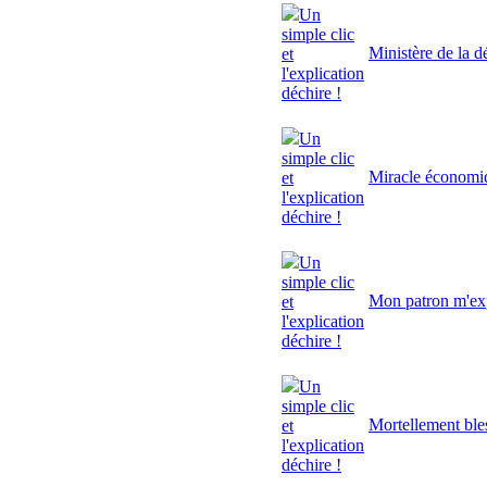
Un
simple clic
Ministère de la d
et
l'explication
déchire !
Un
simple clic
Miracle économi
et
l'explication
déchire !
Un
simple clic
Mon patron m'exp
et
l'explication
déchire !
Un
simple clic
Mortellement ble
et
l'explication
déchire !