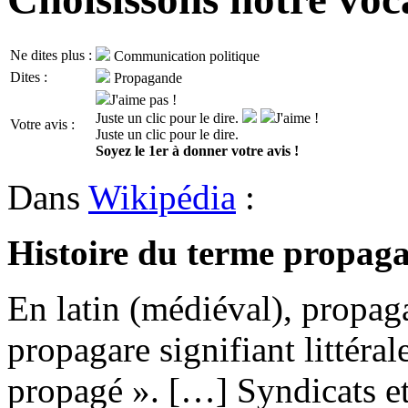
Ne dites plus :
Communication politique
Dites :
Propagande
J'aime pas !
Juste un clic pour le dire.
J'aime !
Votre avis :
Juste un clic pour le dire.
Soyez le 1er à donner votre avis !
Dans
Wikipédia
:
Histoire du terme propag
En latin (médiéval), propaga
propagare signifiant littéral
propagé ». […] Syndicats et