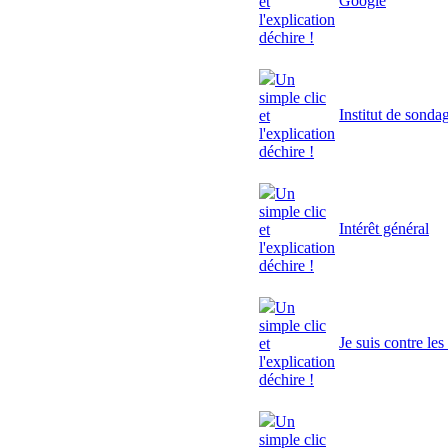
Google
et
l'explication
déchire !
Un
simple clic
Institut de sonda
et
l'explication
déchire !
Un
simple clic
Intérêt général
et
l'explication
déchire !
Un
simple clic
Je suis contre le
et
l'explication
déchire !
Un
simple clic