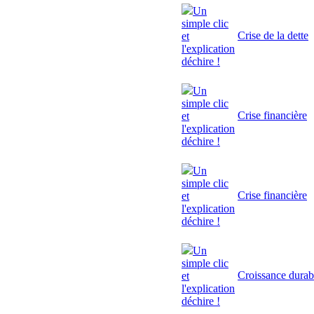
Un
simple clic
Crise de la dette
et
l'explication
déchire !
Un
simple clic
Crise financière
et
l'explication
déchire !
Un
simple clic
Crise financière
et
l'explication
déchire !
Un
simple clic
Croissance durab
et
l'explication
déchire !