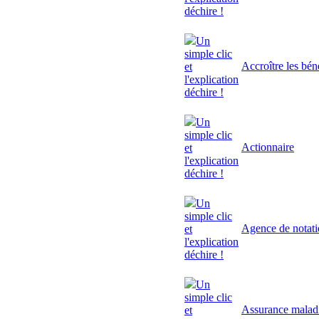
déchire !
Un
simple clic
Accroître les bén
et
l'explication
déchire !
Un
simple clic
Actionnaire
et
l'explication
déchire !
Un
simple clic
Agence de notat
et
l'explication
déchire !
Un
simple clic
Assurance malad
et