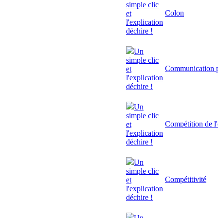
simple clic
Colon
et
l'explication
déchire !
Un
simple clic
Communication p
et
l'explication
déchire !
Un
simple clic
Compétition de l'
et
l'explication
déchire !
Un
simple clic
Compétitivité
et
l'explication
déchire !
Un