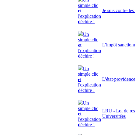
simple clic
Je suis contre le
et
l'explication
déchire !
Un
simple clic
L'impôt sanctionn
et
l'explication
déchire !
Un
simple clic
L'état-providenc
et
l'explication
déchire !
Un
simple clic
LRU - Loi de res
et
Universitées
l'explication
déchire !