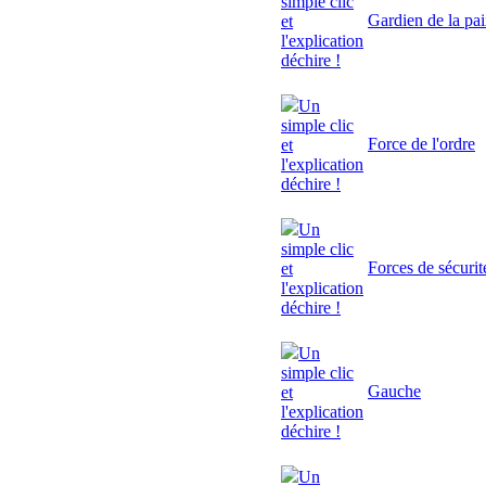
simple clic
Gardien de la pa
et
l'explication
déchire !
Un
simple clic
Force de l'ordre
et
l'explication
déchire !
Un
simple clic
Forces de sécurit
et
l'explication
déchire !
Un
simple clic
Gauche
et
l'explication
déchire !
Un