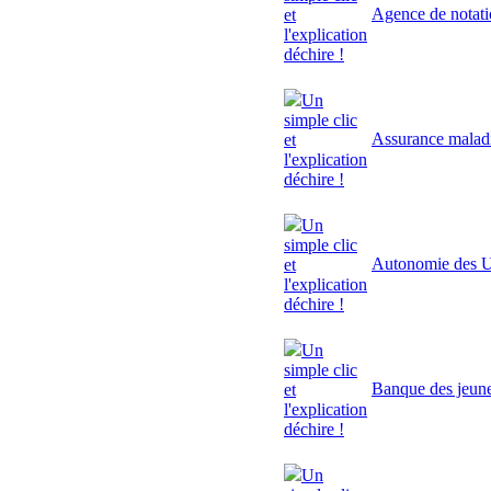
Agence de notat
et
l'explication
déchire !
Un
simple clic
Assurance malad
et
l'explication
déchire !
Un
simple clic
Autonomie des U
et
l'explication
déchire !
Un
simple clic
Banque des jeun
et
l'explication
déchire !
Un