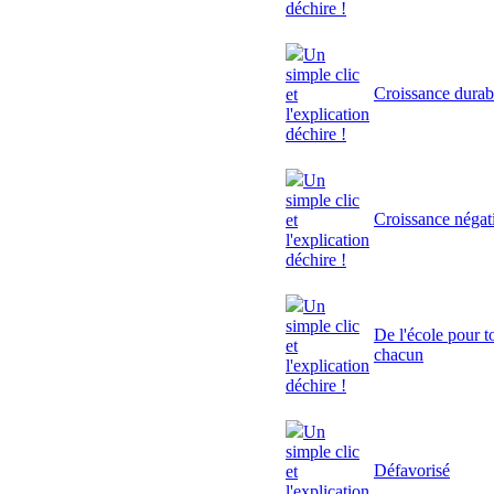
déchire !
Un
simple clic
Croissance durab
et
l'explication
déchire !
Un
simple clic
Croissance négat
et
l'explication
déchire !
Un
simple clic
De l'école pour to
et
chacun
l'explication
déchire !
Un
simple clic
Défavorisé
et
l'explication