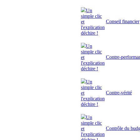
Un
simple clic
Conseil financier
et
l'explication
déchire !
Un
simple clic
Contre-performa
et
l'explication
déchire !
Un
simple clic
Contre-vérité
et
l'explication
déchire !
Un
simple clic
Contrôle du budg
et
l'explication
déchire !