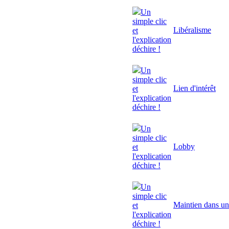
Un
simple clic
Libéralisme
et
l'explication
déchire !
Un
simple clic
Lien d'intérêt
et
l'explication
déchire !
Un
simple clic
Lobby
et
l'explication
déchire !
Un
simple clic
Maintien dans un
et
l'explication
déchire !