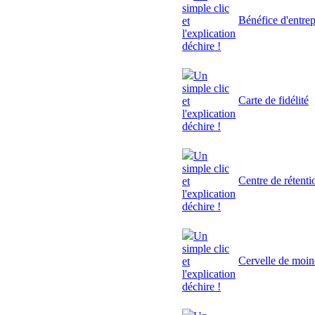
simple clic
Bénéfice d'entrep
et
l'explication
déchire !
Un
simple clic
Carte de fidélité
et
l'explication
déchire !
Un
simple clic
Centre de rétenti
et
l'explication
déchire !
Un
simple clic
Cervelle de moi
et
l'explication
déchire !