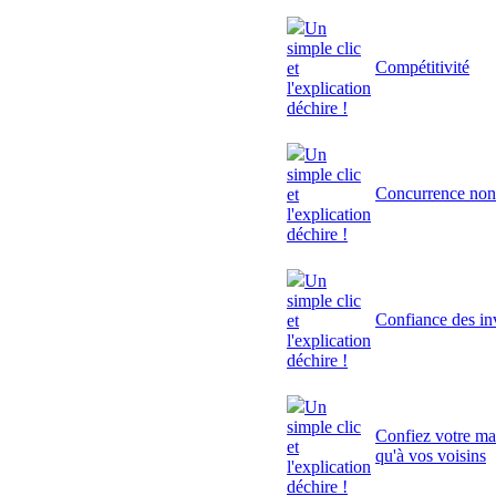
Un
simple clic
Compétitivité
et
l'explication
déchire !
Un
simple clic
Concurrence non
et
l'explication
déchire !
Un
simple clic
Confiance des inv
et
l'explication
déchire !
Un
simple clic
Confiez votre mai
et
qu'à vos voisins
l'explication
déchire !