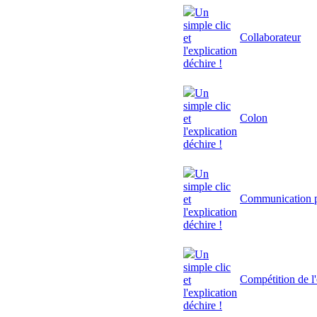
Un
simple clic
Collaborateur
et
l'explication
déchire !
Un
simple clic
Colon
et
l'explication
déchire !
Un
simple clic
Communication p
et
l'explication
déchire !
Un
simple clic
Compétition de l'
et
l'explication
déchire !