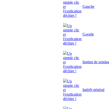
simple clic
Gauche
et
l'explication
déchire !
Un
simple clic
Google
et
l'explication
déchire !
Un
simple clic
Institut de sonda
et
l'explication
déchire !
Un
simple clic
Intérêt général
et
l'explication
déchire !
Un