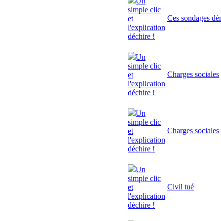
Un
simple clic
Ces sondages dé
et
l'explication
déchire !
Un
simple clic
Charges sociales
et
l'explication
déchire !
Un
simple clic
Charges sociales
et
l'explication
déchire !
Un
simple clic
Civil tué
et
l'explication
déchire !