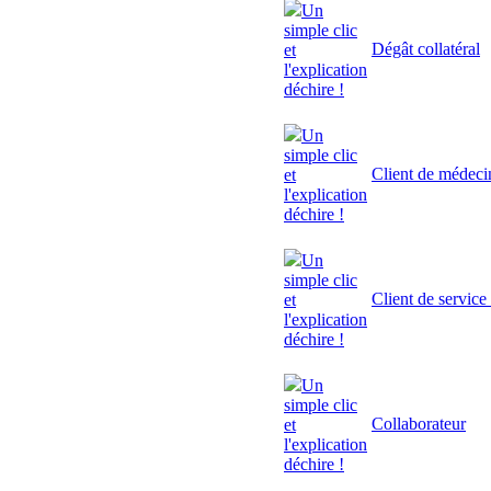
Un
simple clic
Dégât collatéral
et
l'explication
déchire !
Un
simple clic
Client de médeci
et
l'explication
déchire !
Un
simple clic
Client de service
et
l'explication
déchire !
Un
simple clic
Collaborateur
et
l'explication
déchire !