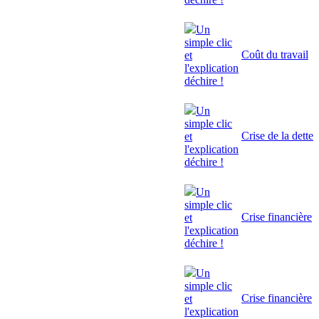
Un
simple clic
Coût du travail
et
l'explication
déchire !
Un
simple clic
Crise de la dette
et
l'explication
déchire !
Un
simple clic
Crise financière
et
l'explication
déchire !
Un
simple clic
Crise financière
et
l'explication