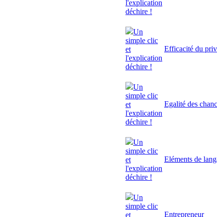
l'explication
déchire !
Un
simple clic
Efficacité du pri
et
l'explication
déchire !
Un
simple clic
Egalité des chan
et
l'explication
déchire !
Un
simple clic
Eléments de lan
et
l'explication
déchire !
Un
simple clic
Entrepreneur
et