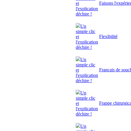
Faisons l'expérie
et
l'explication
déchire !
Un
simple clic
Flexibilité
et
l'explication
déchire !
Un
simple clic
Français de souc
et
l'explication
déchire !
Un
simple clic
Frappe chirurgic
et
l'explication
déchire !
Un