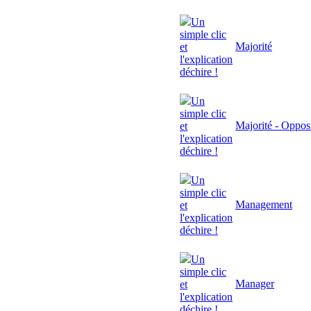
Un
simple clic
Majorité
et
l'explication
déchire !
Un
simple clic
Majorité - Oppos
et
l'explication
déchire !
Un
simple clic
Management
et
l'explication
déchire !
Un
simple clic
Manager
et
l'explication
déchire !