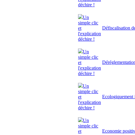
déchire !
Un
simple clic
Défiscalisation d
et
l'explication
déchire !
Un
simple clic
Déréglementatio
et
l'explication
déchire !
Un
simple clic
Ecologiquement i
et
l'explication
déchire !
Un
simple clic
Economie positi
et