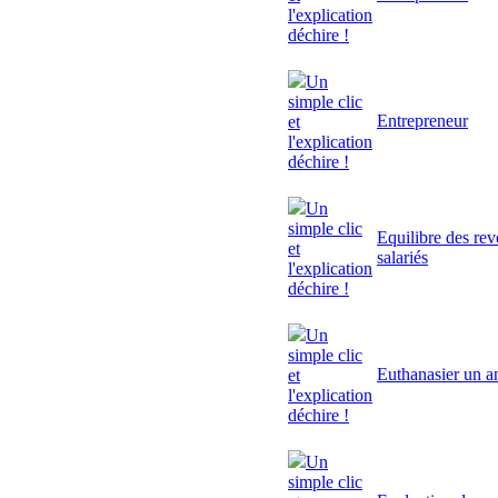
l'explication
déchire !
Un
simple clic
Entrepreneur
et
l'explication
déchire !
Un
simple clic
Equilibre des rev
et
salariés
l'explication
déchire !
Un
simple clic
Euthanasier un a
et
l'explication
déchire !
Un
simple clic