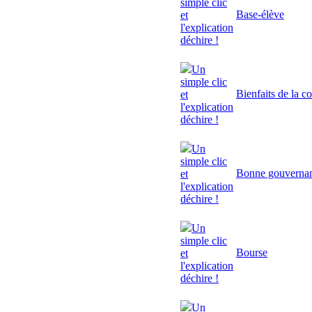
simple clic
Base-élève
et
l'explication
déchire !
Un
simple clic
Bienfaits de la c
et
l'explication
déchire !
Un
simple clic
Bonne gouverna
et
l'explication
déchire !
Un
simple clic
Bourse
et
l'explication
déchire !
Un