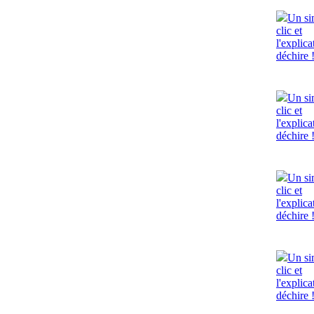
Un si
clic et
l'explica
déchire 
Un si
clic et
l'explica
déchire 
Un si
clic et
l'explica
déchire 
Un si
clic et
l'explica
déchire 