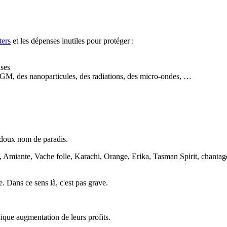
ters
et les dépenses inutiles pour protéger :
uses
OGM, des nanoparticules, des radiations, des micro-ondes, …
e doux nom de
paradis
.
 Amiante, Vache folle, Karachi, Orange, Erika, Tasman Spirit, chantage
. Dans ce sens là, c'est pas grave.
ique augmentation de leurs profits.