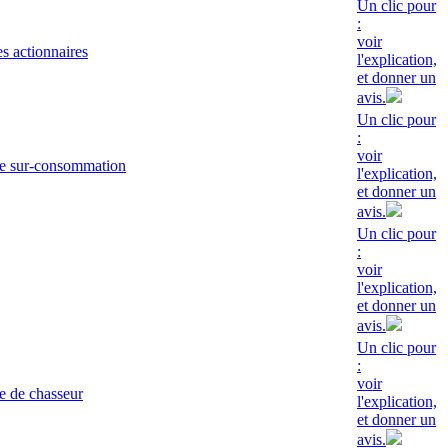
Un clic pour
:
voir
s actionnaires
l'explication,
et donner un
avis.
Un clic pour
:
voir
de sur-consommation
l'explication,
et donner un
avis.
Un clic pour
:
voir
l'explication,
et donner un
avis.
Un clic pour
:
voir
e de chasseur
l'explication,
et donner un
avis.