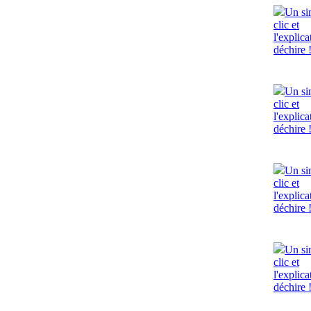
Un si
clic et
l'explica
déchire 
Un si
clic et
l'explica
déchire 
Un si
clic et
l'explica
déchire 
Un si
clic et
l'explica
déchire 