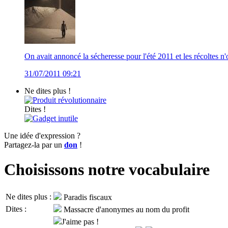
On avait annoncé la sécheresse pour l'été 2011 et les récoltes n'
31/07/2011 09:21
Ne dites plus !
Produit révolutionnaire
Dites !
Gadget inutile
Une idée d'expression ?
Partagez-la par un
don
!
Choisissons notre vocabulaire
Ne dites plus :
Paradis fiscaux
Dites :
Massacre d'anonymes au nom du profit
J'aime pas !