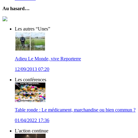
Au hasard…
Les autres “Unes”
Adieu Le Monde, vive Reporterre
12/09/2013 07:20
Les conférences
Table ronde : Le médicament, marchandise ou bien commun ?
01/04/2022 17:36
L'action continue