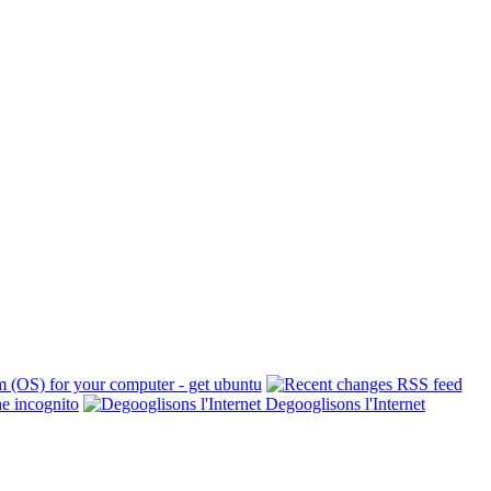
Degooglisons l'Internet