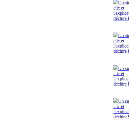
Un si
clic et
l'explica
déchire 
Un si
clic et
l'explica
déchire 
Un si
clic et
l'explica
déchire 
Un si
clic et
l'explica
déchire 