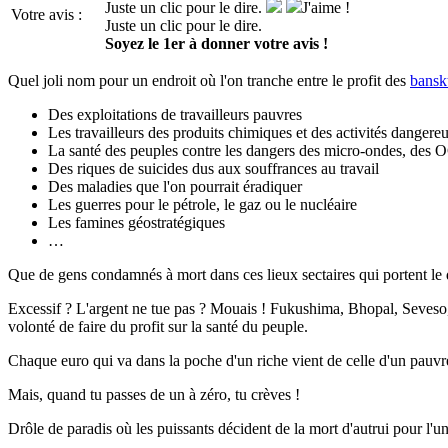
Juste un clic pour le dire.
J'aime !
Votre avis :
Juste un clic pour le dire.
Soyez le 1er à donner votre avis !
Quel joli nom pour un endroit où l'on tranche entre le profit des
bansk
Des exploitations de travailleurs pauvres
Les travailleurs des produits chimiques et des activités dangere
La santé des peuples contre les dangers des micro-ondes, des 
Des riques de suicides dus aux souffrances au travail
Des maladies que l'on pourrait éradiquer
Les guerres pour le pétrole, le gaz ou le nucléaire
Les famines géostratégiques
…
Que de gens condamnés à mort dans ces lieux sectaires qui portent l
Excessif ? L'argent ne tue pas ? Mouais ! Fukushima, Bhopal, Seveso,
volonté de faire du profit sur la santé du peuple.
Chaque euro qui va dans la poche d'un riche vient de celle d'un pauvre
Mais, quand tu passes de un à zéro, tu crèves !
Drôle de
paradis
où les puissants décident de la
mort d'autrui
pour l'un