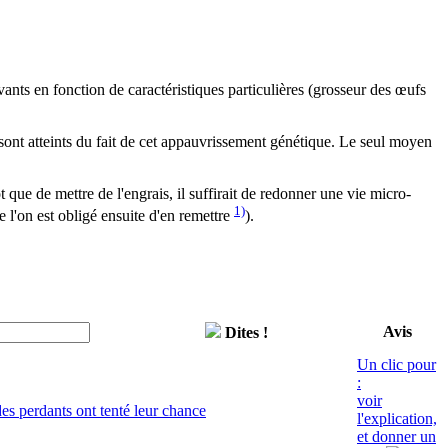
ants en fonction de caractéristiques particulières (grosseur des œufs
nt atteints du fait de cet
appauvrissement génétique
. Le seul moyen
ôt que de mettre de l'engrais, il suffirait de redonner une vie micro-
1)
e l'on est obligé ensuite d'en remettre
).
Avis
Dites !
Un clic pour
:
voir
s perdants ont tenté leur chance
l'explication,
et donner un