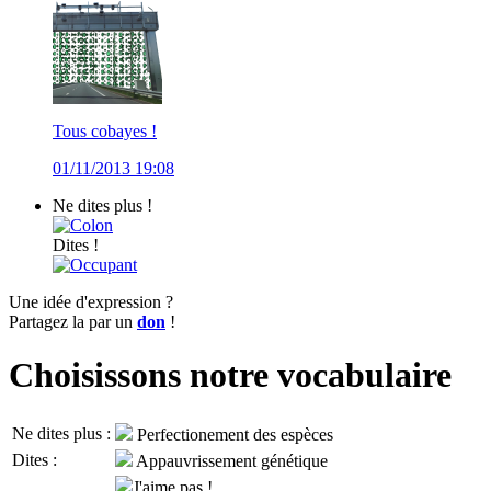
Tous cobayes !
01/11/2013 19:08
Ne dites plus !
Colon
Dites !
Occupant
Une idée d'expression ?
Partagez la par un
don
!
Choisissons notre vocabulaire
Ne dites plus :
Perfectionement des espèces
Dites :
Appauvrissement génétique
J'aime pas !