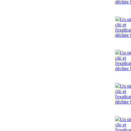
déchire 
Un si
clic et
l'explica
déchire 
Un si
clic et
l'explica
déchire 
Un si
clic et
l'explica
déchire 
Un si
clic et
l'explica