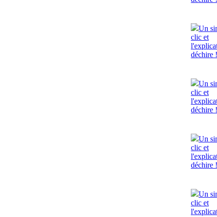
Un si
clic et
l'explica
déchire 
Un si
clic et
l'explica
déchire 
Un si
clic et
l'explica
déchire 
Un si
clic et
l'explica