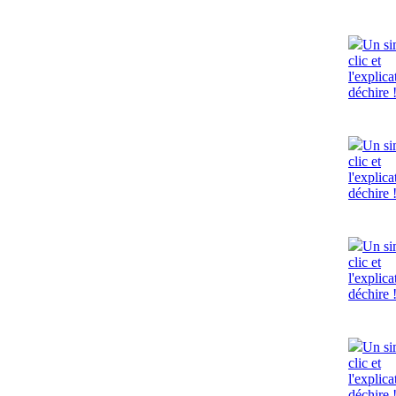
Un si
clic et
l'explica
déchire 
Un si
clic et
l'explica
déchire 
Un si
clic et
l'explica
déchire 
Un si
clic et
l'explica
déchire 