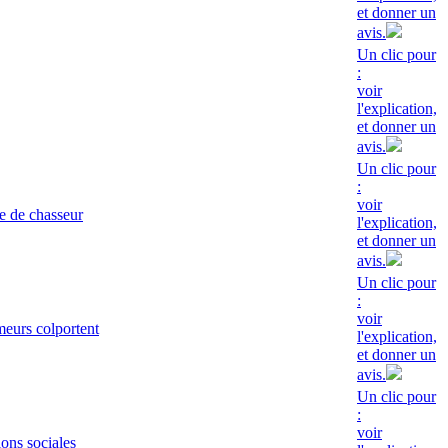
et donner un
avis.
Un clic pour
:
voir
l'explication,
et donner un
avis.
Un clic pour
:
voir
e de chasseur
l'explication,
et donner un
avis.
Un clic pour
:
voir
eurs colportent
l'explication,
et donner un
avis.
Un clic pour
:
voir
ions sociales