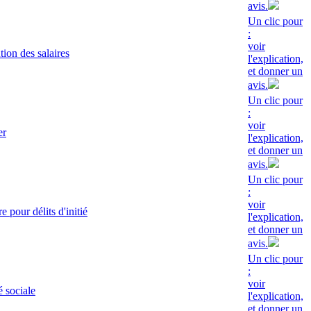
avis.
Un clic pour
:
voir
ion des salaires
l'explication,
et donner un
avis.
Un clic pour
:
voir
er
l'explication,
et donner un
avis.
Un clic pour
:
voir
e pour délits d'initié
l'explication,
et donner un
avis.
Un clic pour
:
voir
é sociale
l'explication,
et donner un