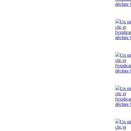
déchire 
Un si
clic et
l'explica
déchire 
Un si
clic et
l'explica
déchire 
Un si
clic et
l'explica
déchire 
Un si
clic et