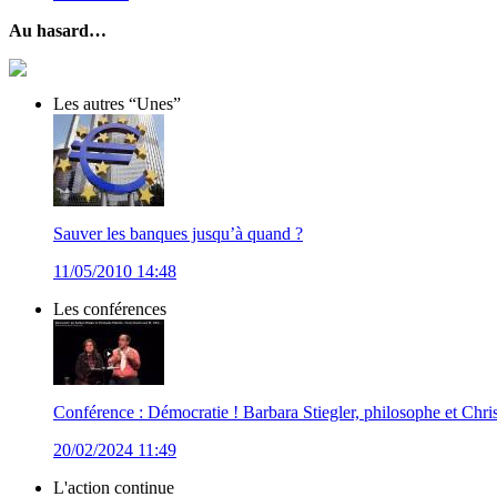
Au hasard…
Les autres “Unes”
Sauver les banques jusqu’à quand ?
11/05/2010 14:48
Les conférences
Conférence : Démocratie ! Barbara Stiegler, philosophe et Chris
20/02/2024 11:49
L'action continue