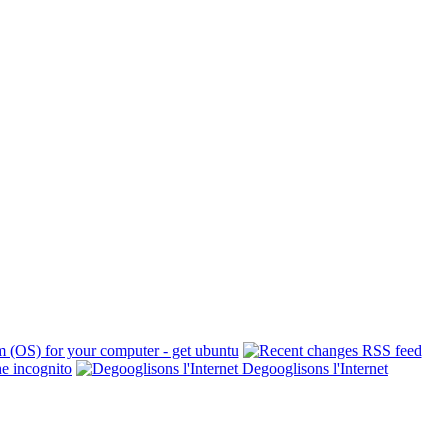
Degooglisons l'Internet