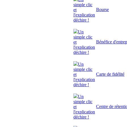
simple clic
Bourse
et
l'explication
déchire !
Un
simple clic
Bénéfice d'entrep
et
l'explication
déchire !
Un
simple clic
Carte de fidélité
et
l'explication
déchire !
Un
simple clic
Centre de rétenti
et
l'explication
déchire !