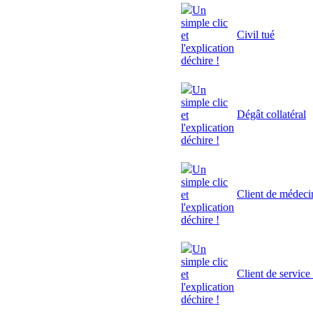
Un
simple clic
Civil tué
et
l'explication
déchire !
Un
simple clic
Dégât collatéral
et
l'explication
déchire !
Un
simple clic
Client de médeci
et
l'explication
déchire !
Un
simple clic
Client de service
et
l'explication
déchire !