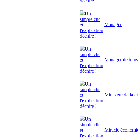
déchire !
Un
simple clic
Manager
et
l'explication
déchire !
Un
simple clic
Manager de trans
et
l'explication
déchire !
Un
simple clic
Ministère de la d
et
l'explication
déchire !
Un
simple clic
Miracle économi
et
l'explication