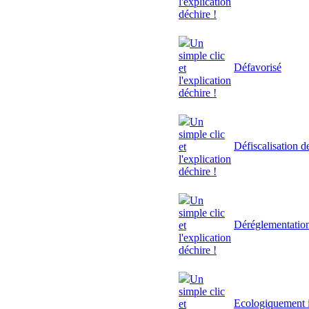
l'explication
déchire !
Un
simple clic
Défavorisé
et
l'explication
déchire !
Un
simple clic
Défiscalisation d
et
l'explication
déchire !
Un
simple clic
Déréglementatio
et
l'explication
déchire !
Un
simple clic
Ecologiquement i
et