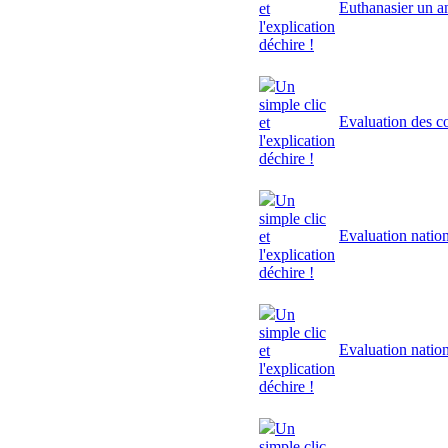
Euthanasier un a
et
l'explication
déchire !
Un
simple clic
Evaluation des 
et
l'explication
déchire !
Un
simple clic
Evaluation natio
et
l'explication
déchire !
Un
simple clic
Evaluation natio
et
l'explication
déchire !
Un
simple clic