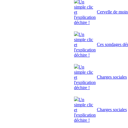
Un
simple clic
Cervelle de moi
et
l'explication
déchire !
Un
simple clic
Ces sondages dé
et
l'explication
déchire !
Un
simple clic
Charges sociales
et
l'explication
déchire !
Un
simple clic
Charges sociales
et
l'explication
déchire !