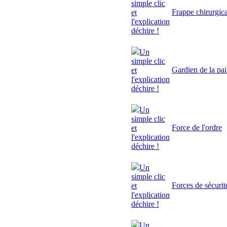
simple clic
Frappe chirurgic
et
l'explication
déchire !
Un
simple clic
Gardien de la pa
et
l'explication
déchire !
Un
simple clic
Force de l'ordre
et
l'explication
déchire !
Un
simple clic
Forces de sécurit
et
l'explication
déchire !
Un