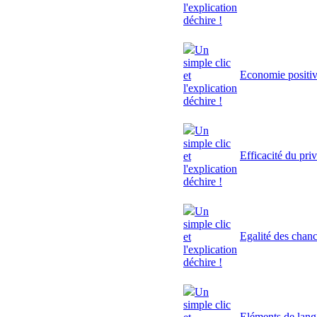
l'explication
déchire !
Un
simple clic
Economie positi
et
l'explication
déchire !
Un
simple clic
Efficacité du pri
et
l'explication
déchire !
Un
simple clic
Egalité des chan
et
l'explication
déchire !
Un
simple clic
Eléments de lan