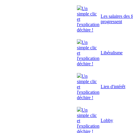
Un
simple clic
Les salaires des 
et
progressent
l'explication
déchire !
Un
simple clic
Libéralisme
et
l'explication
déchire !
Un
simple clic
Lien d'intérêt
et
l'explication
déchire !
Un
simple clic
Lobby
et
l'explication
déchire !