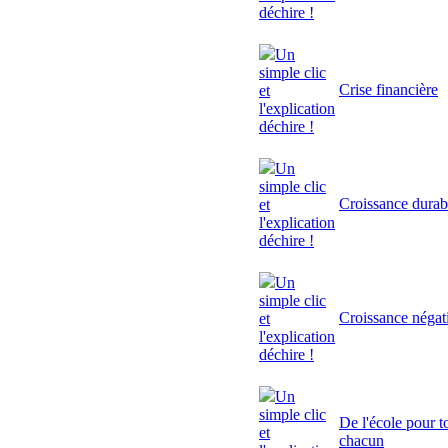
déchire !
Un
simple clic
Crise financière
et
l'explication
déchire !
Un
simple clic
Croissance durab
et
l'explication
déchire !
Un
simple clic
Croissance négat
et
l'explication
déchire !
Un
simple clic
De l'école pour to
et
chacun