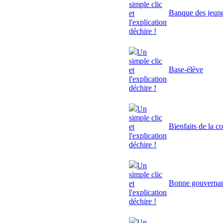
simple clic
Banque des jeun
et
l'explication
déchire !
Un
simple clic
Base-élève
et
l'explication
déchire !
Un
simple clic
Bienfaits de la c
et
l'explication
déchire !
Un
simple clic
Bonne gouverna
et
l'explication
déchire !
Un