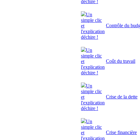
déchire !
Un
simple clic
Contrôle du budg
et
l'explication
déchire !
Un
simple clic
Coût du travail
et
l'explication
déchire !
Un
simple clic
Crise de la dette
et
l'explication
déchire !
Un
simple clic
Crise financière
et
l'explication