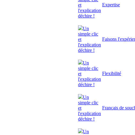
Expertise
et
l'explication
déchire !
Un
simple clic
Faisons l'expérie
et
l'explication
déchire !
Un
simple clic
Flexibilité
et
l'explication
déchire !
Un
simple clic
Français de souc
et
l'explication
déchire !
Un