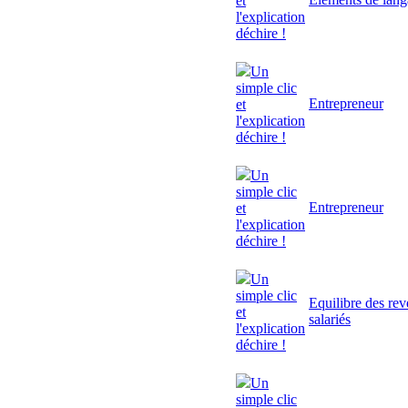
et
l'explication
déchire !
Un
simple clic
Entrepreneur
et
l'explication
déchire !
Un
simple clic
Entrepreneur
et
l'explication
déchire !
Un
simple clic
Equilibre des rev
et
salariés
l'explication
déchire !
Un
simple clic