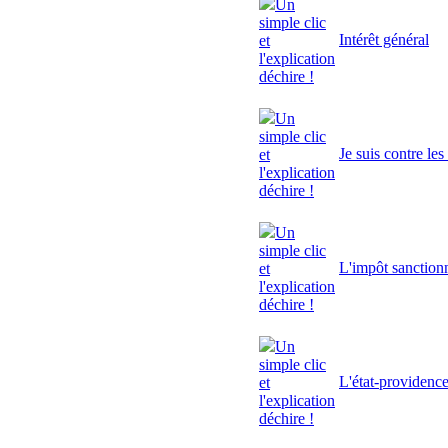
Un
simple clic
Intérêt général
et
l'explication
déchire !
Un
simple clic
Je suis contre le
et
l'explication
déchire !
Un
simple clic
L'impôt sanctionn
et
l'explication
déchire !
Un
simple clic
L'état-providenc
et
l'explication
déchire !