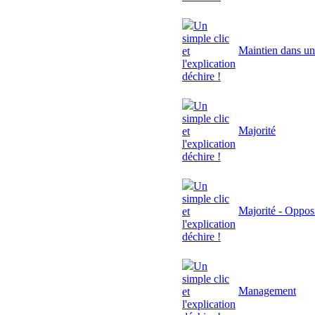
Un
simple clic
Maintien dans un
et
l'explication
déchire !
Un
simple clic
Majorité
et
l'explication
déchire !
Un
simple clic
Majorité - Oppos
et
l'explication
déchire !
Un
simple clic
Management
et
l'explication