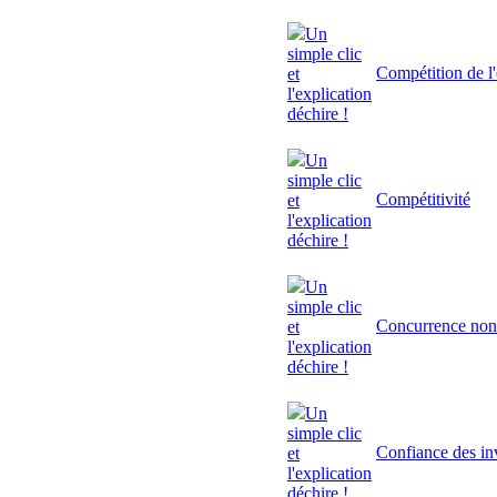
Un
simple clic
Compétition de l'
et
l'explication
déchire !
Un
simple clic
Compétitivité
et
l'explication
déchire !
Un
simple clic
Concurrence non
et
l'explication
déchire !
Un
simple clic
Confiance des inv
et
l'explication
déchire !