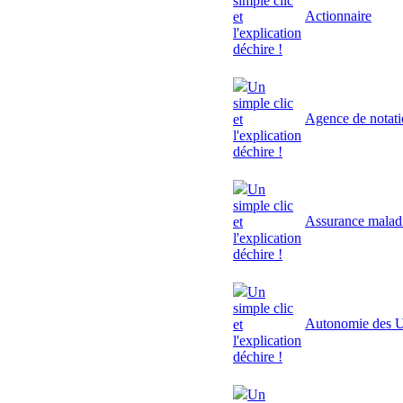
simple clic
Actionnaire
et
l'explication
déchire !
Un
simple clic
Agence de notat
et
l'explication
déchire !
Un
simple clic
Assurance malad
et
l'explication
déchire !
Un
simple clic
Autonomie des U
et
l'explication
déchire !
Un