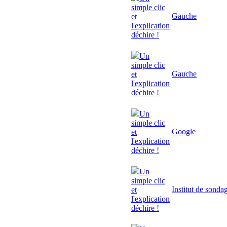
simple clic
Gauche
et
l'explication
déchire !
Un
simple clic
Gauche
et
l'explication
déchire !
Un
simple clic
Google
et
l'explication
déchire !
Un
simple clic
Institut de sonda
et
l'explication
déchire !