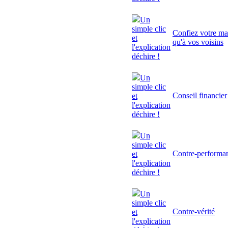
Un
simple clic
Confiez votre mai
et
qu'à vos voisins
l'explication
déchire !
Un
simple clic
Conseil financier
et
l'explication
déchire !
Un
simple clic
Contre-performa
et
l'explication
déchire !
Un
simple clic
Contre-vérité
et
l'explication