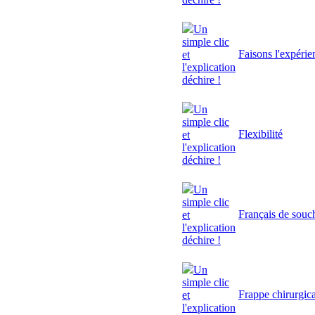
Un
simple clic
Faisons l'expérie
et
l'explication
déchire !
Un
simple clic
Flexibilité
et
l'explication
déchire !
Un
simple clic
Français de souc
et
l'explication
déchire !
Un
simple clic
Frappe chirurgic
et
l'explication