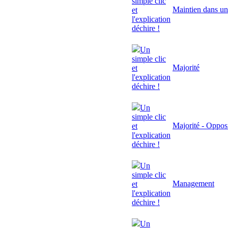
simple clic
Maintien dans un
et
l'explication
déchire !
Un
simple clic
Majorité
et
l'explication
déchire !
Un
simple clic
Majorité - Oppos
et
l'explication
déchire !
Un
simple clic
Management
et
l'explication
déchire !
Un