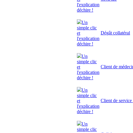
l'explication
déchire !
Un
simple clic
Dégât collatéral
et
l'explication
déchire !
Un
simple clic
Client de médeci
et
l'explication
déchire !
Un
simple clic
Client de service
et
l'explication
déchire !
Un
simple clic