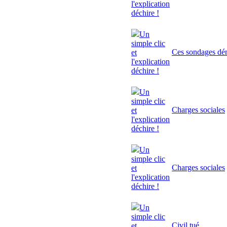
l'explication
déchire !
Un
simple clic
Ces sondages dé
et
l'explication
déchire !
Un
simple clic
Charges sociales
et
l'explication
déchire !
Un
simple clic
Charges sociales
et
l'explication
déchire !
Un
simple clic
Civil tué
et