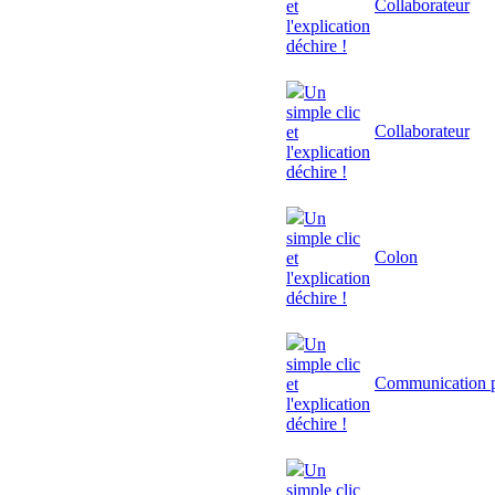
Collaborateur
et
l'explication
déchire !
Un
simple clic
Collaborateur
et
l'explication
déchire !
Un
simple clic
Colon
et
l'explication
déchire !
Un
simple clic
Communication p
et
l'explication
déchire !
Un
simple clic