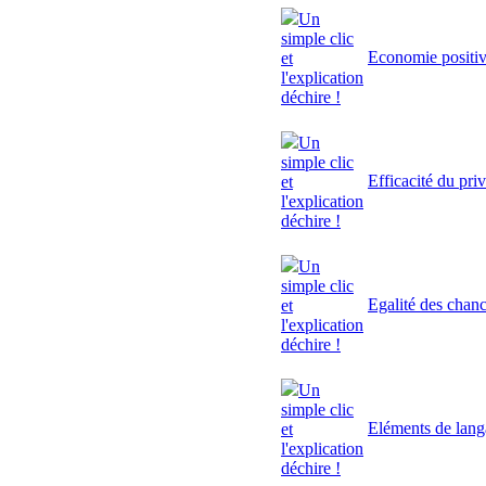
Un
simple clic
Economie positi
et
l'explication
déchire !
Un
simple clic
Efficacité du pri
et
l'explication
déchire !
Un
simple clic
Egalité des chan
et
l'explication
déchire !
Un
simple clic
Eléments de lan
et
l'explication
déchire !