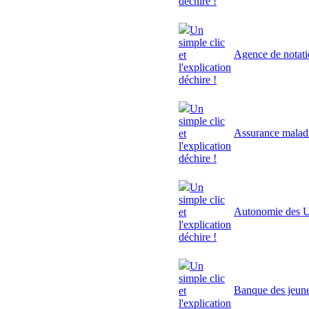
déchire !
Un
simple clic
Agence de notat
et
l'explication
déchire !
Un
simple clic
Assurance malad
et
l'explication
déchire !
Un
simple clic
Autonomie des U
et
l'explication
déchire !
Un
simple clic
Banque des jeun
et
l'explication