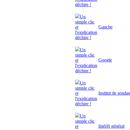
déchire !
Un
simple clic
Gauche
et
l'explication
déchire !
Un
simple clic
Google
et
l'explication
déchire !
Un
simple clic
Institut de sonda
et
l'explication
déchire !
Un
simple clic
Intérêt général
et