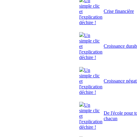
Un
simple clic
Crise financière
et
l'explication
déchire !
Un
simple clic
Croissance durab
et
l'explication
déchire !
Un
simple clic
Croissance négat
et
l'explication
déchire !
Un
simple clic
De l'école pour to
et
chacun
l'explication
déchire !