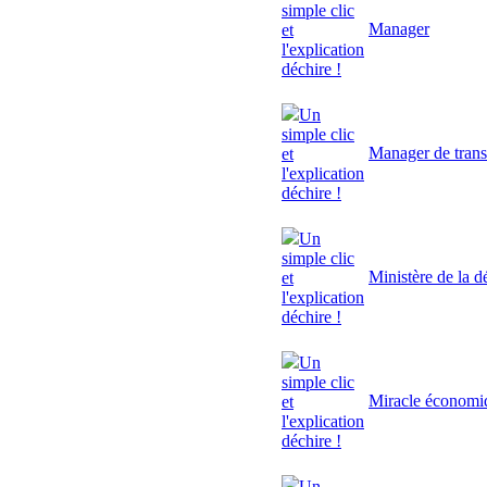
simple clic
Manager
et
l'explication
déchire !
Un
simple clic
Manager de trans
et
l'explication
déchire !
Un
simple clic
Ministère de la d
et
l'explication
déchire !
Un
simple clic
Miracle économi
et
l'explication
déchire !
Un