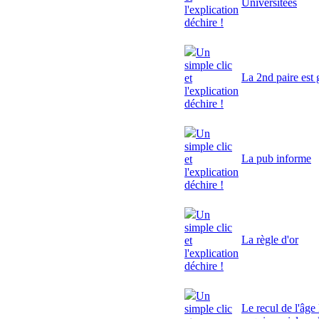
Universitées
l'explication
déchire !
Un
simple clic
La 2nd paire est 
et
l'explication
déchire !
Un
simple clic
La pub informe
et
l'explication
déchire !
Un
simple clic
La règle d'or
et
l'explication
déchire !
Un
Le recul de l'âge 
simple clic