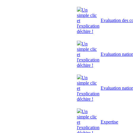
Un
simple clic
Evaluation des 
et
l'explication
déchire !
Un
simple clic
Evaluation natio
et
l'explication
déchire !
Un
simple clic
Evaluation natio
et
l'explication
déchire !
Un
simple clic
Expertise
et
l'explication
déchire !