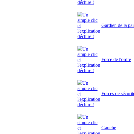
déchire !
Un
simple clic
Gardien de la pa
et
l'explication
déchire !
Un
simple clic
Force de l'ordre
et
l'explication
déchire !
Un
simple clic
Forces de sécurit
et
l'explication
déchire !
Un
simple clic
Gauche
et
l'explication