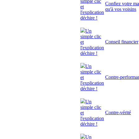
simple clic
Confiez votre mai
et
qu'à vos voisins
l'explication
déchire !
Un
simple clic
Conseil financier
et
l'explication
déchire !
Un
simple clic
Contre-performa
et
l'explication
déchire !
Un
simple clic
Contre-vérité
et
l'explication
déchire !
Un