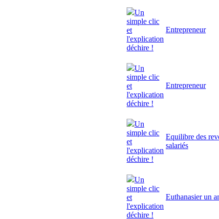
Un
simple clic
Entrepreneur
et
l'explication
déchire !
Un
simple clic
Entrepreneur
et
l'explication
déchire !
Un
simple clic
Equilibre des rev
et
salariés
l'explication
déchire !
Un
simple clic
Euthanasier un a
et
l'explication
déchire !