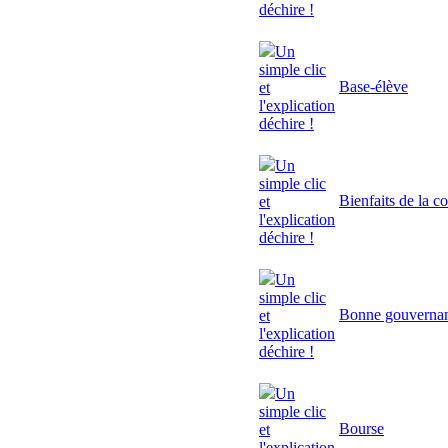
déchire !
Un
simple clic
Base-élève
et
l'explication
déchire !
Un
simple clic
Bienfaits de la c
et
l'explication
déchire !
Un
simple clic
Bonne gouverna
et
l'explication
déchire !
Un
simple clic
Bourse
et
l'explication