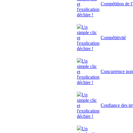
Compétition de l'
et
l'explication
déchire !
Un
simple clic
Compétitivité
et
l'explication
déchire !
Un
simple clic
Concurrence non
et
l'explication
déchire !
Un
simple clic
Confiance des inv
et
l'explication
déchire !
Un