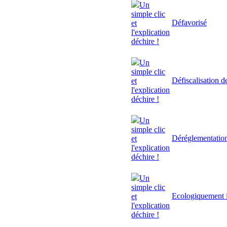
Un
simple clic
Défavorisé
et
l'explication
déchire !
Un
simple clic
Défiscalisation d
et
l'explication
déchire !
Un
simple clic
Déréglementatio
et
l'explication
déchire !
Un
simple clic
Ecologiquement i
et
l'explication
déchire !