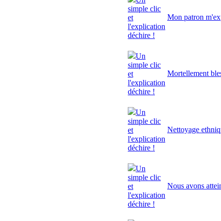
simple clic
Mon patron m'exp
et
l'explication
déchire !
Un
simple clic
Mortellement ble
et
l'explication
déchire !
Un
simple clic
Nettoyage ethni
et
l'explication
déchire !
Un
simple clic
Nous avons attei
et
l'explication
déchire !