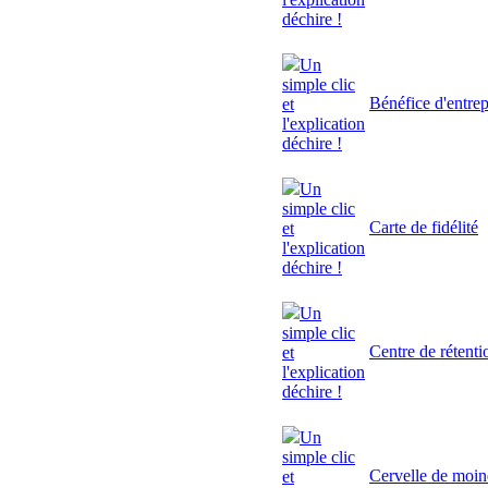
déchire !
Un
simple clic
Bénéfice d'entrep
et
l'explication
déchire !
Un
simple clic
Carte de fidélité
et
l'explication
déchire !
Un
simple clic
Centre de rétenti
et
l'explication
déchire !
Un
simple clic
Cervelle de moi
et