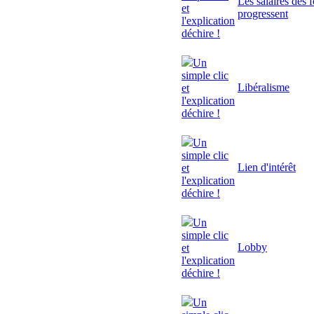
Les salaires des 
et
progressent
l'explication
déchire !
Un
simple clic
Libéralisme
et
l'explication
déchire !
Un
simple clic
Lien d'intérêt
et
l'explication
déchire !
Un
simple clic
Lobby
et
l'explication
déchire !
Un