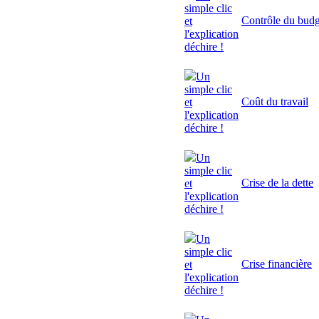
simple clic
Contrôle du budg
et
l'explication
déchire !
Un
simple clic
Coût du travail
et
l'explication
déchire !
Un
simple clic
Crise de la dette
et
l'explication
déchire !
Un
simple clic
Crise financière
et
l'explication
déchire !